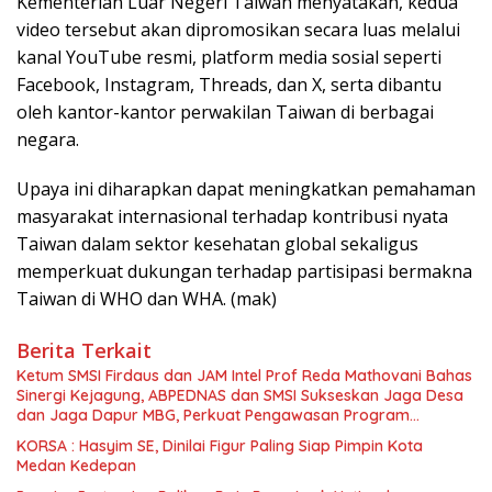
Kementerian Luar Negeri Taiwan menyatakan, kedua
video tersebut akan dipromosikan secara luas melalui
kanal YouTube resmi, platform media sosial seperti
Facebook, Instagram, Threads, dan X, serta dibantu
oleh kantor-kantor perwakilan Taiwan di berbagai
negara.
Upaya ini diharapkan dapat meningkatkan pemahaman
masyarakat internasional terhadap kontribusi nyata
Taiwan dalam sektor kesehatan global sekaligus
memperkuat dukungan terhadap partisipasi bermakna
Taiwan di WHO dan WHA. (mak)
Berita Terkait
Ketum SMSI Firdaus dan JAM Intel Prof Reda Mathovani Bahas
Sinergi Kejagung, ABPEDNAS dan SMSI Sukseskan Jaga Desa
dan Jaga Dapur MBG, Perkuat Pengawasan Program
Pemerintah
KORSA : Hasyim SE, Dinilai Figur Paling Siap Pimpin Kota
Medan Kedepan