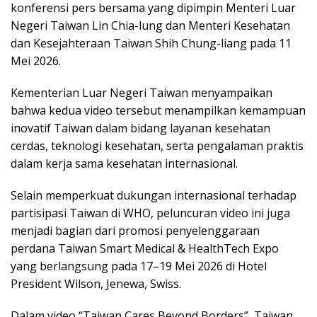
konferensi pers bersama yang dipimpin Menteri Luar
Negeri Taiwan Lin Chia-lung dan Menteri Kesehatan
dan Kesejahteraan Taiwan Shih Chung-liang pada 11
Mei 2026.
Kementerian Luar Negeri Taiwan menyampaikan
bahwa kedua video tersebut menampilkan kemampuan
inovatif Taiwan dalam bidang layanan kesehatan
cerdas, teknologi kesehatan, serta pengalaman praktis
dalam kerja sama kesehatan internasional.
Selain memperkuat dukungan internasional terhadap
partisipasi Taiwan di WHO, peluncuran video ini juga
menjadi bagian dari promosi penyelenggaraan
perdana Taiwan Smart Medical & HealthTech Expo
yang berlangsung pada 17–19 Mei 2026 di Hotel
President Wilson, Jenewa, Swiss.
Dalam video “Taiwan Cares Beyond Borders”, Taiwan