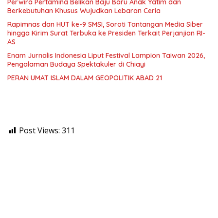
Perwira Pertamina Belikan Baju Baru Anak Yatim dan
Berkebutuhan Khusus Wujudkan Lebaran Ceria
Rapimnas dan HUT ke-9 SMSI, Soroti Tantangan Media Siber
hingga Kirim Surat Terbuka ke Presiden Terkait Perjanjian RI-
AS
Enam Jurnalis Indonesia Liput Festival Lampion Taiwan 2026,
Pengalaman Budaya Spektakuler di Chiayi
PERAN UMAT ISLAM DALAM GEOPOLITIK ABAD 21
Post Views:
311