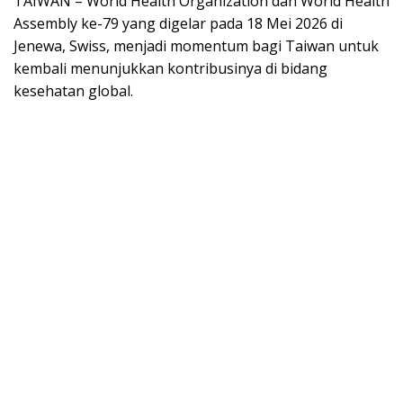
TAIWAN – World Health Organization dan World Health
Assembly ke-79 yang digelar pada 18 Mei 2026 di
Jenewa, Swiss, menjadi momentum bagi Taiwan untuk
kembali menunjukkan kontribusinya di bidang
kesehatan global.