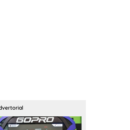
dvertorial