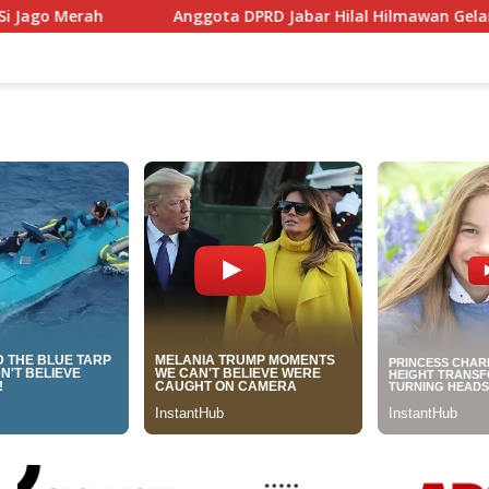
Anggota DPRD Jabar Hilal Hilmawan Gelar Tantangan Kreat