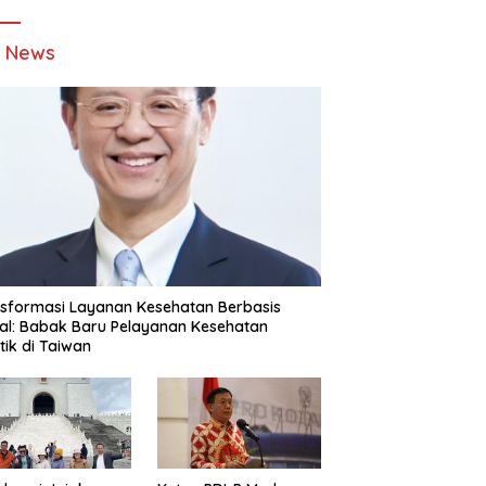
t News
sformasi Layanan Kesehatan Berbasis
tal: Babak Baru Pelayanan Kesehatan
stik di Taiwan