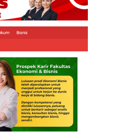
ukum
Bisnis