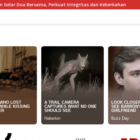
a, Perkuat Integritas dan Keberkahan
Kapal Nelayan K