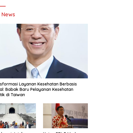
t News
sformasi Layanan Kesehatan Berbasis
tal: Babak Baru Pelayanan Kesehatan
stik di Taiwan