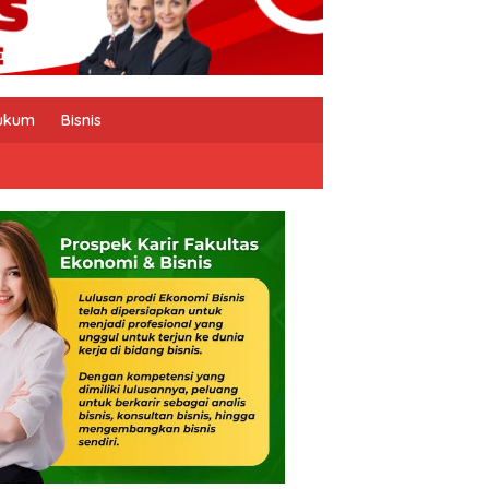
ukum
Bisnis