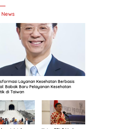
t News
sformasi Layanan Kesehatan Berbasis
tal: Babak Baru Pelayanan Kesehatan
stik di Taiwan