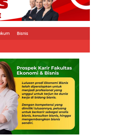
ukum
Bisnis