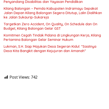
Penyandang Disabilitas dan Yayasan Pendidikan
Kilang Balongan – Pemda Kabupaten Indramayu Sepakat
Jalan Depan Kilang Balongan Segera Ditutup, Lalin Dialihkan
ke Jalan Sukaurip-Sukareja
Targetkan Zero Accident, On Quality, On Schedule dan On
Budget, Kilang Balongan Gelar GST
Komitmen Cegah Tindak Pidana di Lingkungan Kerja, Kilang
Pertamina Balongan Gelar Seminar Hukum
Lukman, S.H. Siap Majukan Desa Segeran Kidul: “Saatnya
Desa Kita Bangkit dengan Kejujuran dan Amanah”
Post Views:
742