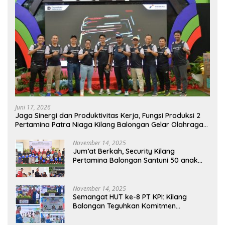
Juni 17, 2026
Jaga Sinergi dan Produktivitas Kerja, Fungsi Produksi 2
Pertamina Patra Niaga Kilang Balongan Gelar Olahraga
Bersama
November 14, 2025
Jum’at Berkah, Security Kilang
Pertamina Balongan Santuni 50 anak
Yatim
November 14, 2025
Semangat HUT ke-8 PT KPI: Kilang
Balongan Teguhkan Komitmen
Ketahanan Energi dan Berbagi Bersama
Penyandang Disabilitas dan Yayasan