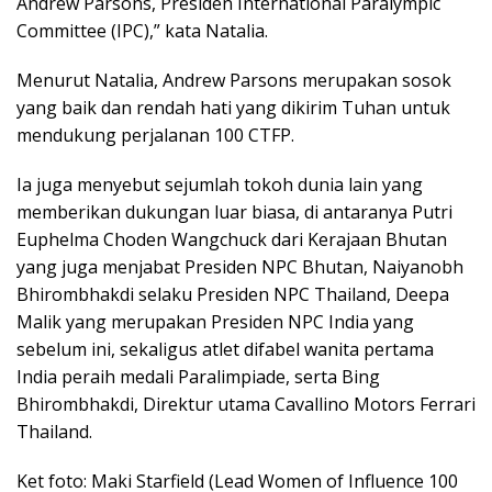
Andrew Parsons, Presiden International Paralympic
Committee (IPC),” kata Natalia.
Menurut Natalia, Andrew Parsons merupakan sosok
yang baik dan rendah hati yang dikirim Tuhan untuk
mendukung perjalanan 100 CTFP.
Ia juga menyebut sejumlah tokoh dunia lain yang
memberikan dukungan luar biasa, di antaranya Putri
Euphelma Choden Wangchuck dari Kerajaan Bhutan
yang juga menjabat Presiden NPC Bhutan, Naiyanobh
Bhirombhakdi selaku Presiden NPC Thailand, Deepa
Malik yang merupakan Presiden NPC India yang
sebelum ini, sekaligus atlet difabel wanita pertama
India peraih medali Paralimpiade, serta Bing
Bhirombhakdi, Direktur utama Cavallino Motors Ferrari
Thailand.
Ket foto: Maki Starfield (Lead Women of Influence 100