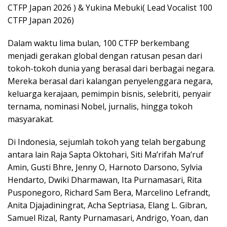
CTFP Japan 2026 ) & Yukina Mebuki( Lead Vocalist 100
CTFP Japan 2026)
Dalam waktu lima bulan, 100 CTFP berkembang
menjadi gerakan global dengan ratusan pesan dari
tokoh-tokoh dunia yang berasal dari berbagai negara.
Mereka berasal dari kalangan penyelenggara negara,
keluarga kerajaan, pemimpin bisnis, selebriti, penyair
ternama, nominasi Nobel, jurnalis, hingga tokoh
masyarakat.
Di Indonesia, sejumlah tokoh yang telah bergabung
antara lain Raja Sapta Oktohari, Siti Ma’rifah Ma’ruf
Amin, Gusti Bhre, Jenny O, Harnoto Darsono, Sylvia
Hendarto, Dwiki Dharmawan, Ita Purnamasari, Rita
Pusponegoro, Richard Sam Bera, Marcelino Lefrandt,
Anita Djajadiningrat, Acha Septriasa, Elang L. Gibran,
Samuel Rizal, Ranty Purnamasari, Andrigo, Yoan, dan