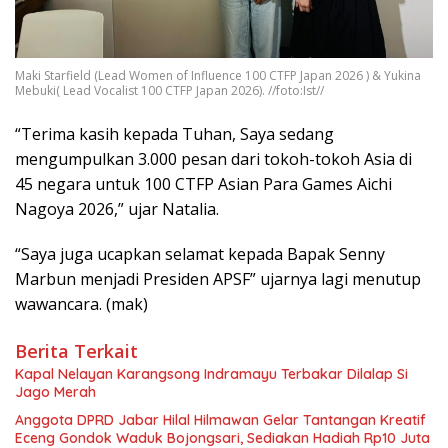
Maki Starfield (Lead Women of Influence 100 CTFP Japan 2026 ) & Yukina
Mebuki( Lead Vocalist 100 CTFP Japan 2026). //foto:Ist//
“Terima kasih kepada Tuhan, Saya sedang
mengumpulkan 3.000 pesan dari tokoh-tokoh Asia di
45 negara untuk 100 CTFP Asian Para Games Aichi
Nagoya 2026,” ujar Natalia.
“Saya juga ucapkan selamat kepada Bapak Senny
Marbun menjadi Presiden APSF” ujarnya lagi menutup
wawancara. (mak)
Berita Terkait
Kapal Nelayan Karangsong Indramayu Terbakar Dilalap Si
Jago Merah
Anggota DPRD Jabar Hilal Hilmawan Gelar Tantangan Kreatif
Eceng Gondok Waduk Bojongsari, Sediakan Hadiah Rp10 Juta