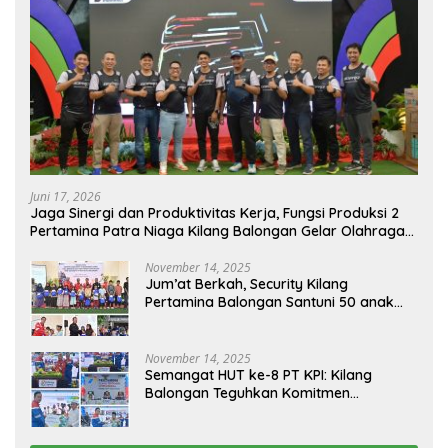
Juni 17, 2026
Jaga Sinergi dan Produktivitas Kerja, Fungsi Produksi 2
Pertamina Patra Niaga Kilang Balongan Gelar Olahraga
Bersama
November 14, 2025
Jum’at Berkah, Security Kilang
Pertamina Balongan Santuni 50 anak
Yatim
November 14, 2025
Semangat HUT ke-8 PT KPI: Kilang
Balongan Teguhkan Komitmen
Ketahanan Energi dan Berbagi Bersama
Penyandang Disabilitas dan Yayasan
Pendidikan