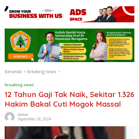
Beranda
breaking news
breaking news
12 Tahun Gaji Tak Naik, Sekitar 1.326
Hakim Bakal Cuti Mogok Massal
Admin
September 28, 2024