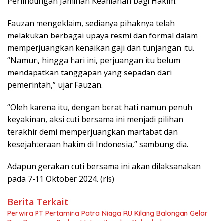
Perlindungan Jaminan Keamanan bagi Hakim.
Fauzan mengeklaim, sedianya pihaknya telah
melakukan berbagai upaya resmi dan formal dalam
memperjuangkan kenaikan gaji dan tunjangan itu.
“Namun, hingga hari ini, perjuangan itu belum
mendapatkan tanggapan yang sepadan dari
pemerintah,” ujar Fauzan.
“Oleh karena itu, dengan berat hati namun penuh
keyakinan, aksi cuti bersama ini menjadi pilihan
terakhir demi memperjuangkan martabat dan
kesejahteraan hakim di Indonesia,” sambung dia.
Adapun gerakan cuti bersama ini akan dilaksanakan
pada 7-11 Oktober 2024. (rls)
Berita Terkait
Perwira PT Pertamina Patra Niaga RU Kilang Balongan Gelar