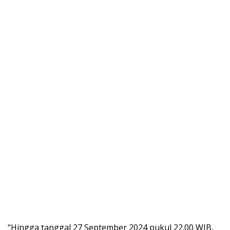
“Hingga tanggal 27 September 2024 pukul 22.00 WIB,