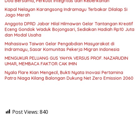
Doa Bersama, Perkuat Integritas dan Keberkahan
Kapal Nelayan Karangsong Indramayu Terbakar Dilalap Si
Jago Merah
Anggota DPRD Jabar Hilal Hilmawan Gelar Tantangan Kreatif
Eceng Gondok Waduk Bojongsari, Sediakan Hadiah Rp10 Juta
dan Modal Usaha
Mahasiswa Taiwan Gelar Pengabdian Masyarakat di
Indramayu, Sasar Komunitas Pekerja Migran Indonesia
MENGUKUR PELUANG GUS YAHYA VERSUS PROF. NAZARUDIN
UMAR, MEMBACA FAKTOR CAK IMIN
Nyala Flare Kian Mengecil, Bukti Nyata Inovasi Pertamina
Patra Niaga Kilang Balongan Dukung Net Zero Emission 2060
Post Views:
840