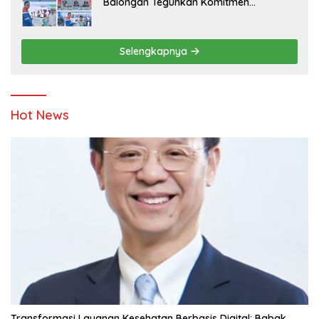
Balongan Teguhkan Komitmen
Ketahanan Energi dan Berbagi Bersama
Penyandang Disabilitas dan Yayasan
Pendidikan
Selengkapnya
Hot News
Transformasi Layanan Kesehatan Berbasis Digital: Babak