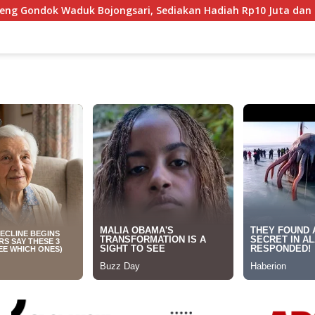
gsari, Sediakan Hadiah Rp10 Juta dan Modal Usaha
Mah