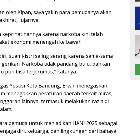
nkan oleh Kipan, saya yakin para pemudanya akan
khirat,” ujarnya.
 keprihatinannya karena narkoba kini telah
akat ekonomi menengah ke bawah.
diri, suami-istri saling serang karena sama-sama
ngerikan. Narkoba tidak pandang bulu, bahkan
 pun bisa terjerumus,” katanya.
tgas Yustisi Kota Bandung, Erwin menegaskan
m menegakkan peraturan daerah terkait miras,
nggaran lainnya, termasuk melakukan razia di
alam.
ara pemuda untuk menjadikan HANI 2025 sebagai
menjaga diri, keluarga, dan lingkungan dari bahaya