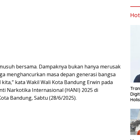
Ho
 musuh bersama. Dampaknya bukan hanya merusak
juga menghancurkan masa depan generasi bangsa
l kita,” kata Wakil Wali Kota Bandung Erwin pada
Tran
nti Narkotika Internasional (HANI) 2025 di
Digi
Kota Bandung, Sabtu (28/6/2025).
Holi