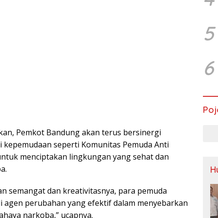
5
6
Poj
an, Pemkot Bandung akan terus bersinergi
i kepemudaan seperti Komunitas Pemuda Anti
untuk menciptakan lingkungan yang sehat dan
a.
H
an semangat dan kreativitasnya, para pemuda
di agen perubahan yang efektif dalam menyebarkan
ahaya narkoba,” ucapnya.