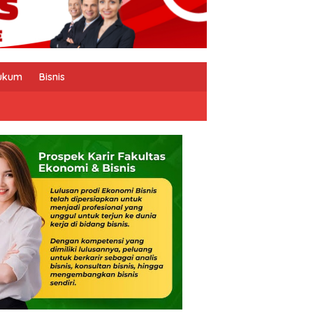
ukum
Bisnis