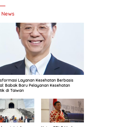
t News
sformasi Layanan Kesehatan Berbasis
tal: Babak Baru Pelayanan Kesehatan
stik di Taiwan