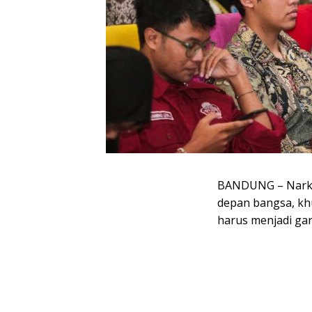
BANDUNG –
Nark
depan bangsa, kh
harus menjadi ga