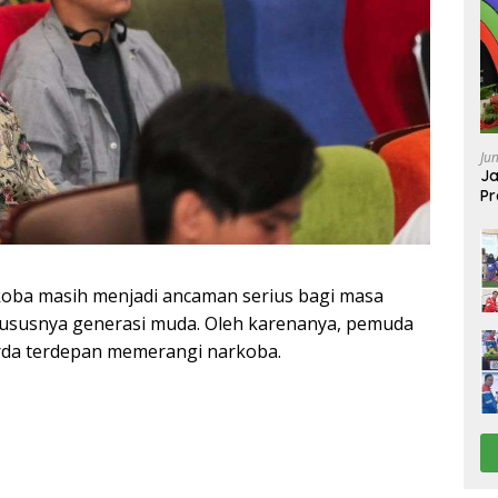
Ju
Ja
Pr
Ba
oba masih menjadi ancaman serius bagi masa
ususnya generasi muda. Oleh karenanya, pemuda
rda terdepan memerangi narkoba.