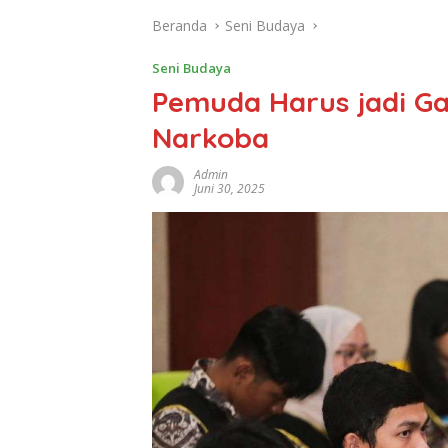
Beranda
Seni Budaya
Seni Budaya
Pemuda Harus jadi Ga
Narkoba
Admin
Juni 30, 2025