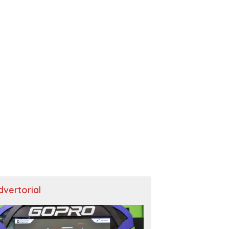
dvertorial