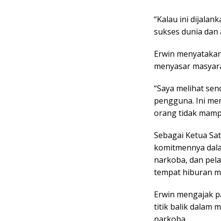
“Kalau ini dijala
sukses dunia dan a
Erwin menyatakan
menyasar masyar
“Saya melihat sen
pengguna. Ini me
orang tidak mampu
Sebagai Ketua Sa
komitmennya dala
narkoba, dan pela
tempat hiburan m
Erwin mengajak p
titik balik dalam 
narkoba.