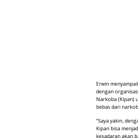
Erwin menyampaik
dengan organisas
Narkoba (Kipan) 
bebas dari narkob
“Saya yakin, deng
Kipan bisa menja
kesadaran akan b