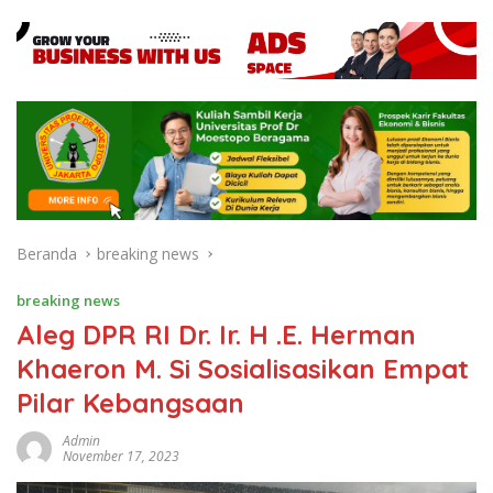
Beranda
breaking news
breaking news
Aleg DPR RI Dr. Ir. H .E. Herman
Khaeron M. Si Sosialisasikan Empat
Pilar Kebangsaan
Admin
November 17, 2023