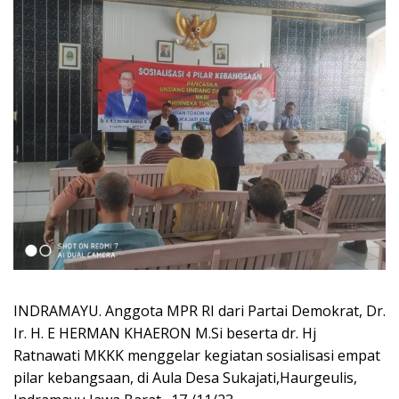
INDRAMAYU. Anggota MPR RI dari Partai Demokrat, Dr.
Ir. H. E HERMAN KHAERON M.Si beserta dr. Hj
Ratnawati MKKK menggelar kegiatan sosialisasi empat
pilar kebangsaan, di Aula Desa Sukajati,Haurgeulis,