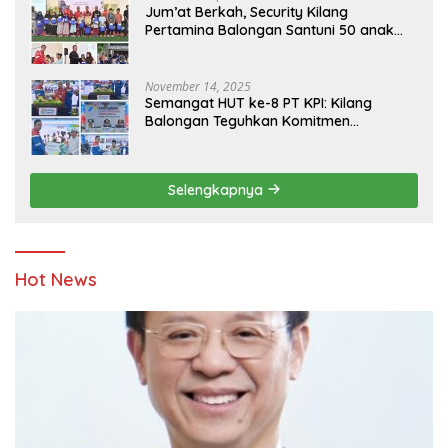
Jum’at Berkah, Security Kilang
Pertamina Balongan Santuni 50 anak
Yatim
November 14, 2025
Semangat HUT ke-8 PT KPI: Kilang
Balongan Teguhkan Komitmen
Ketahanan Energi dan Berbagi Bersama
Penyandang Disabilitas dan Yayasan
Pendidikan
Selengkapnya
Hot News