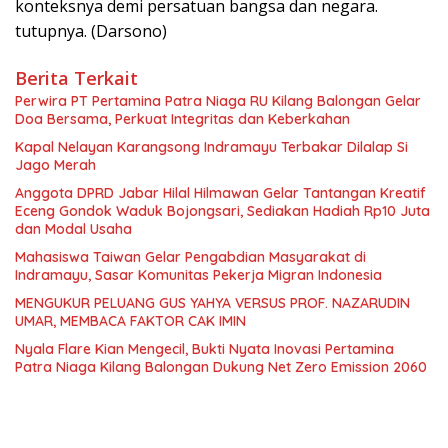
konteksnya demi persatuan bangsa dan negara.
tutupnya. (Darsono)
Berita Terkait
Perwira PT Pertamina Patra Niaga RU Kilang Balongan Gelar
Doa Bersama, Perkuat Integritas dan Keberkahan
Kapal Nelayan Karangsong Indramayu Terbakar Dilalap Si
Jago Merah
Anggota DPRD Jabar Hilal Hilmawan Gelar Tantangan Kreatif
Eceng Gondok Waduk Bojongsari, Sediakan Hadiah Rp10 Juta
dan Modal Usaha
Mahasiswa Taiwan Gelar Pengabdian Masyarakat di
Indramayu, Sasar Komunitas Pekerja Migran Indonesia
MENGUKUR PELUANG GUS YAHYA VERSUS PROF. NAZARUDIN
UMAR, MEMBACA FAKTOR CAK IMIN
Nyala Flare Kian Mengecil, Bukti Nyata Inovasi Pertamina
Patra Niaga Kilang Balongan Dukung Net Zero Emission 2060