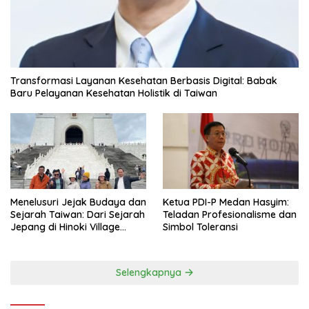
Transformasi Layanan Kesehatan Berbasis Digital: Babak
Baru Pelayanan Kesehatan Holistik di Taiwan
Menelusuri Jejak Budaya dan
Ketua PDI-P Medan Hasyim:
Sejarah Taiwan: Dari Sejarah
Teladan Profesionalisme dan
Jepang di Hinoki Village
Simbol Toleransi
hingga Mengenal Tokoh
Sejarah Chiang Kai-shek di
Memorial Hall
Selengkapnya