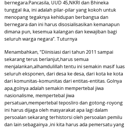
bernegara.Pancasila, UUD 45,NKRI dan Bhineka
tunggal ika, ini adalah pilar-pilar yang kokoh untuk
menopang tegaknya kehidupan berbangsa dan
bernegara dan ini harus disosialisasikan kemanapun
dimana pun, kesemua kalangan dan kewajiban bagi
seluruh warga negara”. Tuturnya
Menambahkan, “Diinisiasi dari tahun 2011 sampai
sekarang terus berlanjut,harus semua
menjalankan,alhamdulillah tentu ini semakin masif luas
seluruh eksponen, dari desa ke desa, dari kota ke kota
dari komunitas-komunitas dari entitas-entitas. Golnya
apa,golnya adalah semakin mempertebal jiwa
nasionalisme, mempertebal jiwa
persatuan,mempertebal teposliro dan gotong-royong
ini harus dijaga oleh masyarakat apa lagi dalam
persoalan sekarang terhistorsi oleh persoalan pemilu
dan lain sebagainya ,ini kita harus ada pemersatu yang