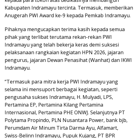
Kabupaten Indramayu tercinta. Termasuk, memberikan
Anugerah PWI Award ke-9 kepada Pemkab Indramayu.
Pihaknya mengucapkan terima kasih kepada semua
pihak yang terlibat terutama rekan-rekan PWI
Indramayu yang telah bekerja keras demi suksesi
pelaksanaan rangkaian kegiatan HPN 2026, jajaran
pengurus, jajaran Dewan Penasihat (Wanhat) dan IKWI
Indramayu.
“Termasuk para mitra kerja PWI Indramayu yang
selama ini mensuport berbagai kegiatan, seperti
pengusaha sukses Indramayu, H. Mulyadi, LPS,
Pertamina EP, Pertamina Kilang Pertamina
Internasional, Pertamina PHE ONWJ. Selanjutnya PT
Polytama Propindo, PLN Nusantara Power, bank bjb,
Perumdam Air Minum Tirta Darma Ayu, Alfamart,
Swiss-Belinn Indramayu, Pupuk Kujang, PT BPR