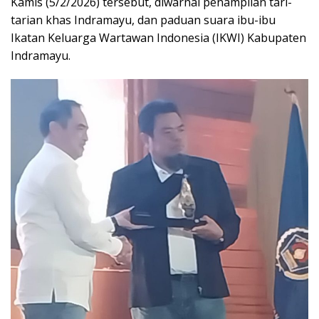
Kamis (5/2/2026) tersebut, diwarnai penampilan tari-
tarian khas Indramayu, dan paduan suara ibu-ibu
Ikatan Keluarga Wartawan Indonesia (IKWI) Kabupaten
Indramayu.