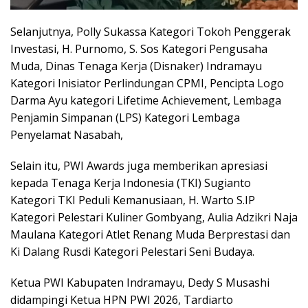
Selanjutnya, Polly Sukassa Kategori Tokoh Penggerak
Investasi, H. Purnomo, S. Sos Kategori Pengusaha
Muda, Dinas Tenaga Kerja (Disnaker) Indramayu
Kategori Inisiator Perlindungan CPMI, Pencipta Logo
Darma Ayu kategori Lifetime Achievement, Lembaga
Penjamin Simpanan (LPS) Kategori Lembaga
Penyelamat Nasabah,
Selain itu, PWI Awards juga memberikan apresiasi
kepada Tenaga Kerja Indonesia (TKI) Sugianto
Kategori TKI Peduli Kemanusiaan, H. Warto S.IP
Kategori Pelestari Kuliner Gombyang, Aulia Adzikri Naja
Maulana Kategori Atlet Renang Muda Berprestasi dan
Ki Dalang Rusdi Kategori Pelestari Seni Budaya.
Ketua PWI Kabupaten Indramayu, Dedy S Musashi
didampingi Ketua HPN PWI 2026, Tardiarto