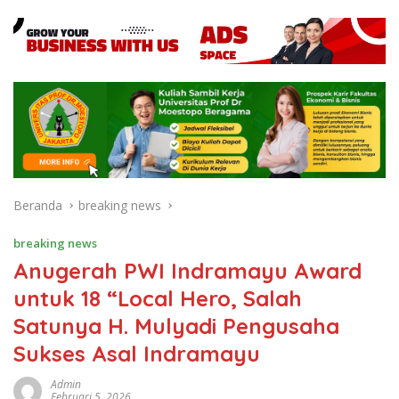
Beranda
breaking news
breaking news
Anugerah PWI Indramayu Award
untuk 18 “Local Hero, Salah
Satunya H. Mulyadi Pengusaha
Sukses Asal Indramayu
Admin
Februari 5, 2026