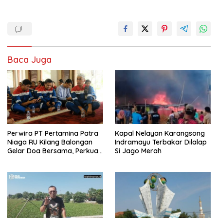
Baca Juga
Perwira PT Pertamina Patra
Kapal Nelayan Karangsong
Niaga RU Kilang Balongan
Indramayu Terbakar Dilalap
Gelar Doa Bersama, Perkuat
Si Jago Merah
Integritas dan Keberkahan