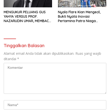
MENGUKUR PELUANG GUS
Nyala Flare Kian Mengecil,
YAHYA VERSUS PROF.
Bukti Nyata Inovasi
NAZARUDIN UMAR, MEMBACA
Pertamina Patra Niaga
FAKTOR CAK IMIN
Kilang Balongan Dukung Net
Zero Emission 2060
Tinggalkan Balasan
Alamat email Anda tidak akan dipublikasikan.
Ruas yang wajib
ditandai
*