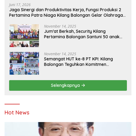
Juni 17, 2026
Jaga Sinergi dan Produktivitas Kerja, Fungsi Produksi 2
Pertamina Patra Niaga Kilang Balongan Gelar Olahraga
Bersama
November 14, 2025
Jum’at Berkah, Security Kilang
Pertamina Balongan Santuni 50 anak
Yatim
November 14, 2025
Semangat HUT ke-8 PT KPI: Kilang
Balongan Teguhkan Komitmen
Ketahanan Energi dan Berbagi Bersama
Penyandang Disabilitas dan Yayasan
Pendidikan
Selengkapnya
Hot News