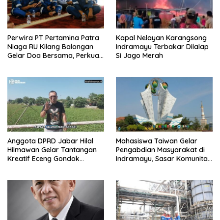
Perwira PT Pertamina Patra
Kapal Nelayan Karangsong
Niaga RU Kilang Balongan
Indramayu Terbakar Dilalap
Gelar Doa Bersama, Perkuat
Si Jago Merah
Integritas dan Keberkahan
Anggota DPRD Jabar Hilal
Mahasiswa Taiwan Gelar
Hilmawan Gelar Tantangan
Pengabdian Masyarakat di
Kreatif Eceng Gondok
Indramayu, Sasar Komunitas
Waduk Bojongsari, Sediakan
Pekerja Migran Indonesia
Hadiah Rp10 Juta dan Modal
Usaha