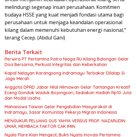
melindungi segenap insan perusahaan. Komitmen
budaya HSSE yang kuat menjadi fondasi utama bagi
perusahaan untuk menjaga keandalan operasional
kilang dalam memenuhi kebutuhan energi nasional,”
terang Cecep. (Abdul Gani)
Berita Terkait
Perwira PT Pertamina Patra Niaga RU Kilang Balongan Gelar
Doa Bersama, Perkuat Integritas dan Keberkahan
Kapal Nelayan Karangsong Indramayu Terbakar Dilalap Si
Jago Merah
Anggota DPRD Jabar Hilal Hilmawan Gelar Tantangan Kreatif
Eceng Gondok Waduk Bojongsari, Sediakan Hadiah Rp10 Juta
dan Modal Usaha
Mahasiswa Taiwan Gelar Pengabdian Masyarakat di
Indramayu, Sasar Komunitas Pekerja Migran Indonesia
MENGUKUR PELUANG GUS YAHYA VERSUS PROF. NAZARUDIN
UMAR, MEMBACA FAKTOR CAK IMIN
Nyala Flare Kian Mengecil, Bukti Nyata Inovasi Pertamina