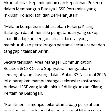
Akuntabilitas Kepemimpinan dan Kepatuhan Pekerja
dalam Membangun Budaya HSSE Pertamina yang
Inklusif, Kolaboratif, dan Berkelanjutan”.
“Melalui kompetisi ini diharapkan Pekerja Kilang
Balongan dapat memiliki pengetahuan yang cukup
saat dihadapkan dengan situasi darurat yang
membutuhkan pertolongan pertama secara cepat dan
tanggap,” tambah Arifin.
Secara terpisah, Area Manager Communication,
Relation & CSR Cecep Supriyatna, mengatakan
semangat yang diusung dalam Bulan K3 Nasional 2026
ini diharapkan mampu mengakselerasi transformasi
budaya HSSE yang lebih inklusif di lingkungan Kilang
Pertamina Balongan.
“Komitmen ini menjadi pilar utama bagi perusahaan
untuk menjamin keandalan operasional kilang serta