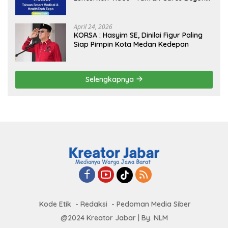
Borders” Promosikan Inovasi Kesehatan
Global
April 24, 2026
KORSA : Hasyim SE, Dinilai Figur Paling
Siap Pimpin Kota Medan Kedepan
Selengkapnya
Kode Etik
Redaksi
Pedoman Media Siber
@2024 Kreator Jabar | By. NLM