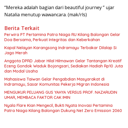
“Mereka adalah bagian dari beautiful journey ” ujar
Natalia menutup wawancara. (mak/rls)
Berita Terkait
Perwira PT Pertamina Patra Niaga RU Kilang Balongan Gelar
Doa Bersama, Perkuat Integritas dan Keberkahan
Kapal Nelayan Karangsong Indramayu Terbakar Dilalap Si
Jago Merah
Anggota DPRD Jabar Hilal Hilmawan Gelar Tantangan Kreatif
Eceng Gondok Waduk Bojongsari, Sediakan Hadiah Rp10 Juta
dan Modal Usaha
Mahasiswa Taiwan Gelar Pengabdian Masyarakat di
Indramayu, Sasar Komunitas Pekerja Migran Indonesia
MENGUKUR PELUANG GUS YAHYA VERSUS PROF. NAZARUDIN
UMAR, MEMBACA FAKTOR CAK IMIN
Nyala Flare Kian Mengecil, Bukti Nyata Inovasi Pertamina
Patra Niaga Kilang Balongan Dukung Net Zero Emission 2060