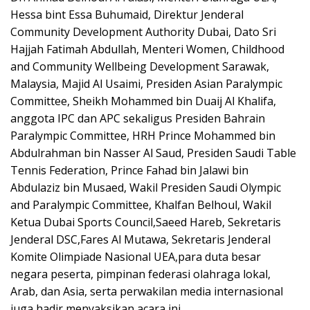
Hessa bint Essa Buhumaid, Direktur Jenderal
Community Development Authority Dubai, Dato Sri
Hajjah Fatimah Abdullah, Menteri Women, Childhood
and Community Wellbeing Development Sarawak,
Malaysia, Majid Al Usaimi, Presiden Asian Paralympic
Committee, Sheikh Mohammed bin Duaij Al Khalifa,
anggota IPC dan APC sekaligus Presiden Bahrain
Paralympic Committee, HRH Prince Mohammed bin
Abdulrahman bin Nasser Al Saud, Presiden Saudi Table
Tennis Federation, Prince Fahad bin Jalawi bin
Abdulaziz bin Musaed, Wakil Presiden Saudi Olympic
and Paralympic Committee, Khalfan Belhoul, Wakil
Ketua Dubai Sports Council,Saeed Hareb, Sekretaris
Jenderal DSC,Fares Al Mutawa, Sekretaris Jenderal
Komite Olimpiade Nasional UEA,para duta besar
negara peserta, pimpinan federasi olahraga lokal,
Arab, dan Asia, serta perwakilan media internasional
juga hadir menyaksikan acara ini.