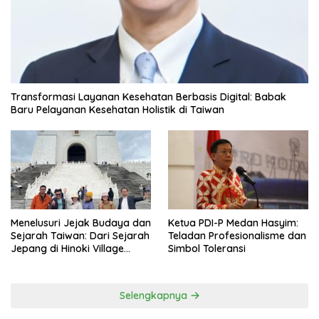
Transformasi Layanan Kesehatan Berbasis Digital: Babak
Baru Pelayanan Kesehatan Holistik di Taiwan
Menelusuri Jejak Budaya dan
Ketua PDI-P Medan Hasyim:
Sejarah Taiwan: Dari Sejarah
Teladan Profesionalisme dan
Jepang di Hinoki Village
Simbol Toleransi
hingga Mengenal Tokoh
Sejarah Chiang Kai-shek di
Memorial Hall
Selengkapnya