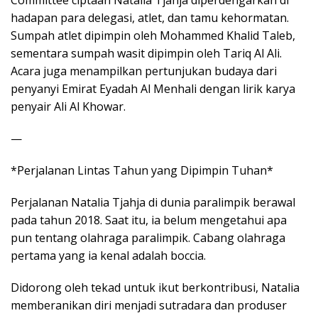
Committee ciptaan Natalia Tjahja diperdengarkan di
hadapan para delegasi, atlet, dan tamu kehormatan.
Sumpah atlet dipimpin oleh Mohammed Khalid Taleb,
sementara sumpah wasit dipimpin oleh Tariq Al Ali.
Acara juga menampilkan pertunjukan budaya dari
penyanyi Emirat Eyadah Al Menhali dengan lirik karya
penyair Ali Al Khowar.
—
*Perjalanan Lintas Tahun yang Dipimpin Tuhan*
Perjalanan Natalia Tjahja di dunia paralimpik berawal
pada tahun 2018. Saat itu, ia belum mengetahui apa
pun tentang olahraga paralimpik. Cabang olahraga
pertama yang ia kenal adalah boccia.
Didorong oleh tekad untuk ikut berkontribusi, Natalia
memberanikan diri menjadi sutradara dan produser