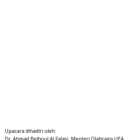
Upacara dihadiri oleh:
Dr. Ahmad Belhoul Al Falasi, Menteri Olahraga UEA,