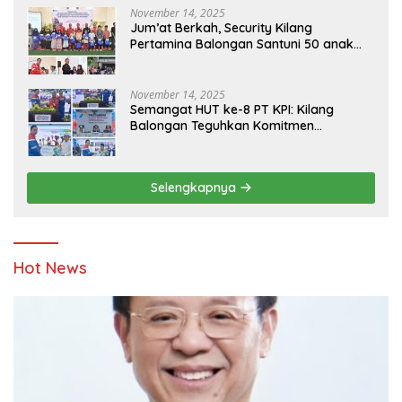
November 14, 2025
Jum’at Berkah, Security Kilang
Pertamina Balongan Santuni 50 anak
Yatim
November 14, 2025
Semangat HUT ke-8 PT KPI: Kilang
Balongan Teguhkan Komitmen
Ketahanan Energi dan Berbagi Bersama
Penyandang Disabilitas dan Yayasan
Pendidikan
Selengkapnya
Hot News