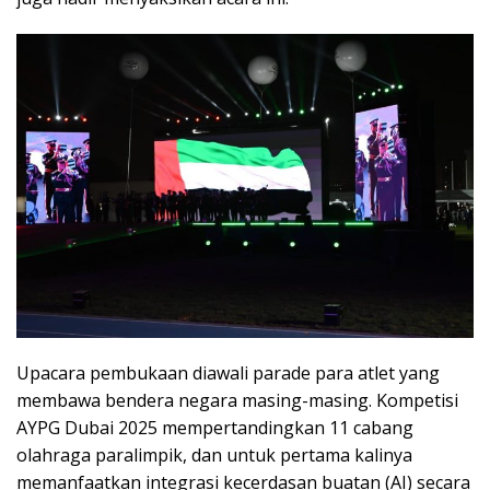
Upacara pembukaan diawali parade para atlet yang
membawa bendera negara masing-masing. Kompetisi
AYPG Dubai 2025 mempertandingkan 11 cabang
olahraga paralimpik, dan untuk pertama kalinya
memanfaatkan integrasi kecerdasan buatan (AI) secara