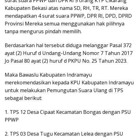
surat suara PPWP dan DPR RI 5 orang KTP Cikarang
Kabupaten Bekasi atas nama SD, RH, TR, RT. Mereka
mendapatkan 4 surat suara PPWP, DPR RI, DPD, DPRD
Provinsi Mereka semua menggunakan hak pilihnya
tanpa mengurus pindah memilih.
Berdasarkan hal tersebut diduga melanggar Pasal 372
ayat (2) Huruf d Undang-Undang Nomor 7 Tahun 2017
Jo Pasal 80 ayat (2) huruf d PKPU No. 25 Tahun 2023.
Maka Bawaslu Kabupaten Indramayu
merekomendasikan kepada KPU Kabupaten Indramayu
untuk melakukan Pemungutan Suara Ulang di TPS
sebagai berikut:
1. TPS 12 Desa Cipaat Kecamatan Bongas dengan PSU
PPWP
2. TPS 03 Desa Tugu Kecamatan Lelea dengan PSU