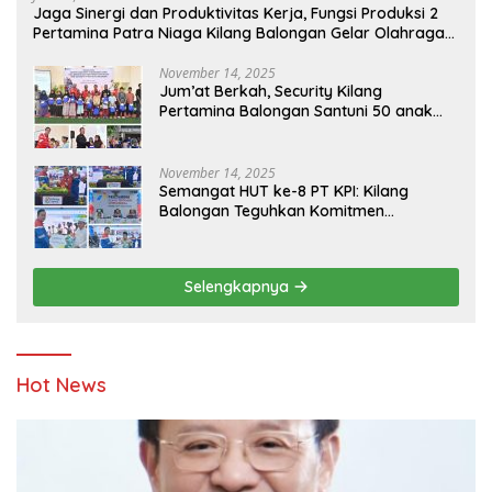
Jaga Sinergi dan Produktivitas Kerja, Fungsi Produksi 2
Pertamina Patra Niaga Kilang Balongan Gelar Olahraga
Bersama
November 14, 2025
Jum’at Berkah, Security Kilang
Pertamina Balongan Santuni 50 anak
Yatim
November 14, 2025
Semangat HUT ke-8 PT KPI: Kilang
Balongan Teguhkan Komitmen
Ketahanan Energi dan Berbagi Bersama
Penyandang Disabilitas dan Yayasan
Pendidikan
Selengkapnya
Hot News