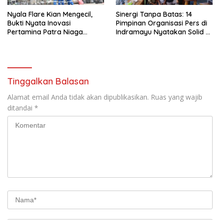
Nyala Flare Kian Mengecil,
Sinergi Tanpa Batas: 14
Bukti Nyata Inovasi
Pimpinan Organisasi Pers di
Pertamina Patra Niaga
Indramayu Nyatakan Solid di
Kilang Balongan Dukung Net
Bawah FKJI
Zero Emission 2060
Tinggalkan Balasan
Alamat email Anda tidak akan dipublikasikan.
Ruas yang wajib
ditandai
*