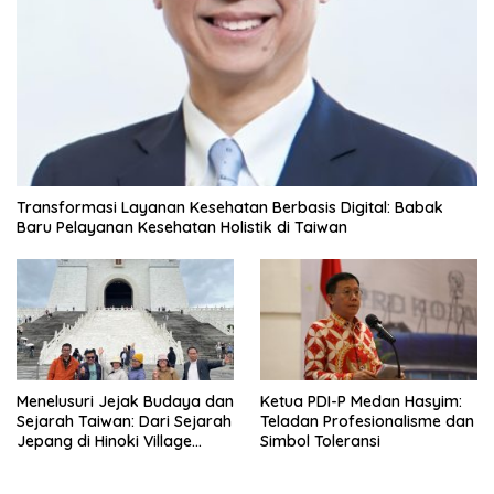
Transformasi Layanan Kesehatan Berbasis Digital: Babak
Baru Pelayanan Kesehatan Holistik di Taiwan
Menelusuri Jejak Budaya dan
Ketua PDI-P Medan Hasyim:
Sejarah Taiwan: Dari Sejarah
Teladan Profesionalisme dan
Jepang di Hinoki Village
Simbol Toleransi
hingga Mengenal Tokoh
Sejarah Chiang Kai-shek di