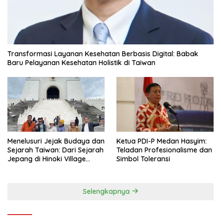
Transformasi Layanan Kesehatan Berbasis Digital: Babak
Baru Pelayanan Kesehatan Holistik di Taiwan
Menelusuri Jejak Budaya dan
Ketua PDI-P Medan Hasyim:
Sejarah Taiwan: Dari Sejarah
Teladan Profesionalisme dan
Jepang di Hinoki Village
Simbol Toleransi
hingga Mengenal Tokoh
Sejarah Chiang Kai-shek di
Memorial Hall
Selengkapnya