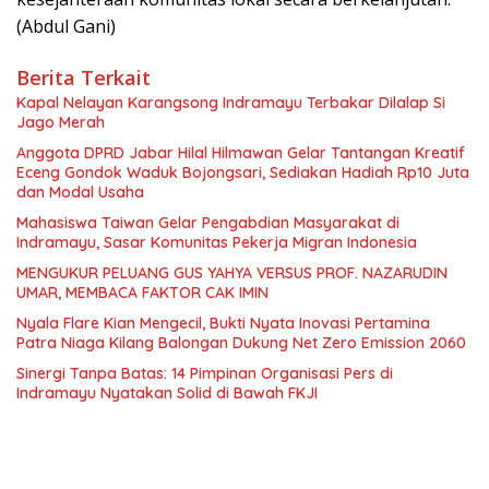
(Abdul Gani)
Berita Terkait
Kapal Nelayan Karangsong Indramayu Terbakar Dilalap Si
Jago Merah
Anggota DPRD Jabar Hilal Hilmawan Gelar Tantangan Kreatif
Eceng Gondok Waduk Bojongsari, Sediakan Hadiah Rp10 Juta
dan Modal Usaha
Mahasiswa Taiwan Gelar Pengabdian Masyarakat di
Indramayu, Sasar Komunitas Pekerja Migran Indonesia
MENGUKUR PELUANG GUS YAHYA VERSUS PROF. NAZARUDIN
UMAR, MEMBACA FAKTOR CAK IMIN
Nyala Flare Kian Mengecil, Bukti Nyata Inovasi Pertamina
Patra Niaga Kilang Balongan Dukung Net Zero Emission 2060
Sinergi Tanpa Batas: 14 Pimpinan Organisasi Pers di
Indramayu Nyatakan Solid di Bawah FKJI