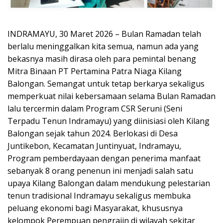
INDRAMAYU, 30 Maret 2026 – Bulan Ramadan telah
berlalu meninggalkan kita semua, namun ada yang
bekasnya masih dirasa oleh para pemintal benang
Mitra Binaan PT Pertamina Patra Niaga Kilang
Balongan. Semangat untuk tetap berkarya sekaligus
memperkuat nilai kebersamaan selama Bulan Ramadan
lalu tercermin dalam Program CSR Seruni (Seni
Terpadu Tenun Indramayu) yang diinisiasi oleh Kilang
Balongan sejak tahun 2024. Berlokasi di Desa
Juntikebon, Kecamatan Juntinyuat, Indramayu,
Program pemberdayaan dengan penerima manfaat
sebanyak 8 orang penenun ini menjadi salah satu
upaya Kilang Balongan dalam mendukung pelestarian
tenun tradisional Indramayu sekaligus membuka
peluang ekonomi bagi Masyarakat, khususnya
kelompok Perempuan pengrajin di wilayah sekitar