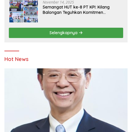
November 14, 2025
Semangat HUT ke-8 PT KPI: Kilang
Balongan Teguhkan Komitmen
Ketahanan Energi dan Berbagi Bersama
Penyandang Disabilitas dan Yayasan
Pendidikan
Selengkapnya
Hot News