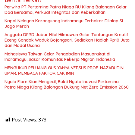
Berita Terkait
Perwira PT Pertamina Patra Niaga RU Kilang Balongan Gelar
Doa Bersama, Perkuat Integritas dan Keberkahan
Kapal Nelayan Karangsong Indramayu Terbakar Dilalap Si
Jago Merah
Anggota DPRD Jabar Hilal Hilmawan Gelar Tantangan Kreatif
Eceng Gondok Waduk Bojongsari, Sediakan Hadiah Rp10 Juta
dan Modal Usaha
Mahasiswa Taiwan Gelar Pengabdian Masyarakat di
Indramayu, Sasar Komunitas Pekerja Migran Indonesia
MENGUKUR PELUANG GUS YAHYA VERSUS PROF. NAZARUDIN
UMAR, MEMBACA FAKTOR CAK IMIN
Nyala Flare Kian Mengecil, Bukti Nyata Inovasi Pertamina
Patra Niaga Kilang Balongan Dukung Net Zero Emission 2060
Post Views:
373