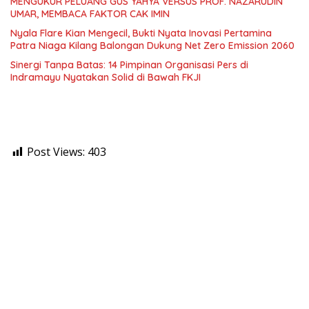
MENGUKUR PELUANG GUS YAHYA VERSUS PROF. NAZARUDIN
UMAR, MEMBACA FAKTOR CAK IMIN
Nyala Flare Kian Mengecil, Bukti Nyata Inovasi Pertamina
Patra Niaga Kilang Balongan Dukung Net Zero Emission 2060
Sinergi Tanpa Batas: 14 Pimpinan Organisasi Pers di
Indramayu Nyatakan Solid di Bawah FKJI
Post Views:
403