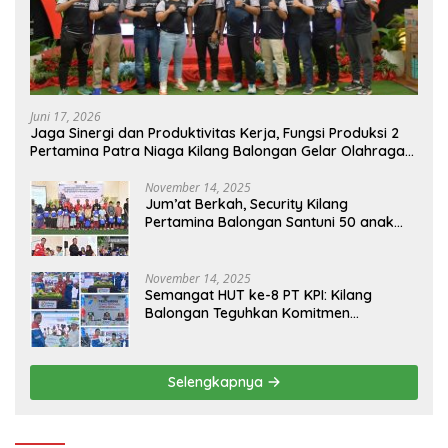
Juni 17, 2026
Jaga Sinergi dan Produktivitas Kerja, Fungsi Produksi 2
Pertamina Patra Niaga Kilang Balongan Gelar Olahraga
Bersama
November 14, 2025
Jum’at Berkah, Security Kilang
Pertamina Balongan Santuni 50 anak
Yatim
November 14, 2025
Semangat HUT ke-8 PT KPI: Kilang
Balongan Teguhkan Komitmen
Ketahanan Energi dan Berbagi Bersama
Penyandang Disabilitas dan Yayasan
Pendidikan
Selengkapnya