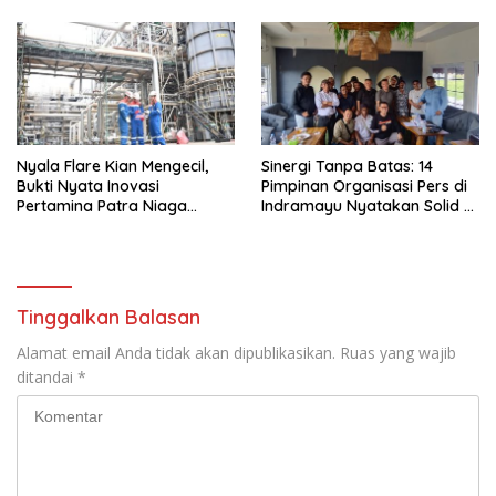
Nyala Flare Kian Mengecil,
Sinergi Tanpa Batas: 14
Bukti Nyata Inovasi
Pimpinan Organisasi Pers di
Pertamina Patra Niaga
Indramayu Nyatakan Solid di
Kilang Balongan Dukung Net
Bawah FKJI
Zero Emission 2060
Tinggalkan Balasan
Alamat email Anda tidak akan dipublikasikan.
Ruas yang wajib
ditandai
*