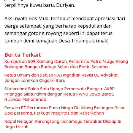
terpilihnya kuwu baru, Duriyan.
Aksi nyata Bos Mudi tersebut mendapat apresiasi dari
warga setempat, yang berharap kepedulian dan
semangat gotong royong seperti ini dapat terus
tumbuh demi kemajuan Desa Tinumpuk. (mak)
Berita Terkait
Kumpulkan 509 Kantung Darah, Pertamina Patra Niaga Kilang
Balongan Bangun Budaya Sehat dan Bantu Sesama
Ketua Umum dan Sekjen P.A.I Ingatkan Revisi UU Advokat
Jangan Lahirkan Oligarki Baru
Silaturahmi Salah Satu Upaya Pemersatu Bangsa: AKBP
Prianggo Silaturahmi dengan Ketua PWNU Jawa Barat,
H.Juhadi Muhammad
Perwira PT Pertamina Patra Niaga RU Kilang Balongan Gelar
Doa Bersama, Perkuat Integritas dan Keberkahan
Kapal Nelayan Karangsong Indramayu Terbakar Dilalap Si
Jago Merah