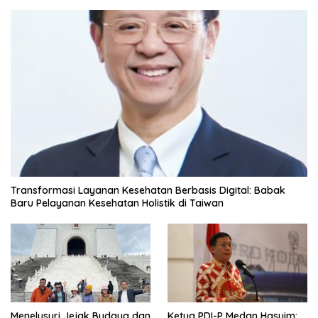
Transformasi Layanan Kesehatan Berbasis Digital: Babak
Baru Pelayanan Kesehatan Holistik di Taiwan
Menelusuri Jejak Budaya dan
Ketua PDI-P Medan Hasyim: