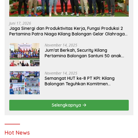
Juni 17, 2026
Jaga Sinergi dan Produktivitas Kerja, Fungsi Produksi 2
Pertamina Patra Niaga Kilang Balongan Gelar Olahraga
Bersama
November 14, 2025
Jum’at Berkah, Security Kilang
Pertamina Balongan Santuni 50 anak
Yatim
November 14, 2025
Semangat HUT ke-8 PT KPI: Kilang
Balongan Teguhkan Komitmen
Ketahanan Energi dan Berbagi Bersama
Penyandang Disabilitas dan Yayasan
Pendidikan
Selengkapnya
Hot News