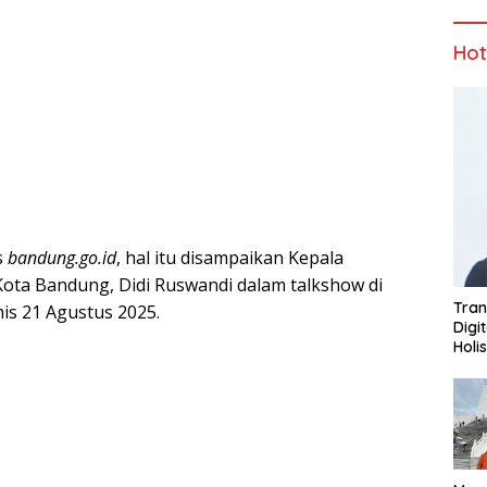
Ho
s
bandung.go.id
, hal itu disampaikan Kepala
ota Bandung, Didi Ruswandi dalam talkshow di
Tran
is 21 Agustus 2025.
Digi
Holi