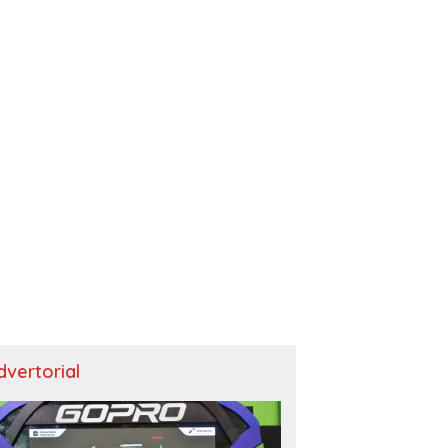
dvertorial