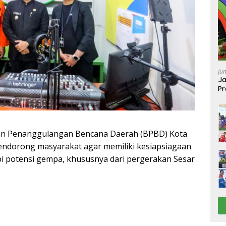
Ju
Ja
Pr
Ba
 Penanggulangan Bencana Daerah (BPBD) Kota
ndorong masyarakat agar memiliki kesiapsiagaan
 potensi gempa, khususnya dari pergerakan Sesar