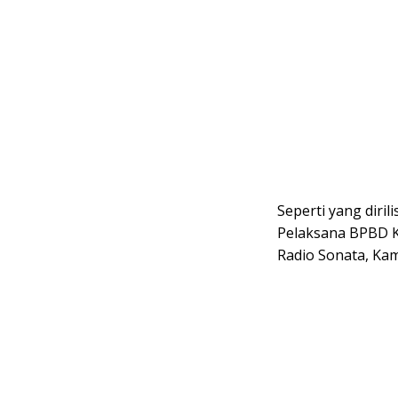
Seperti yang dirili
Pelaksana BPBD K
Radio Sonata, Kam