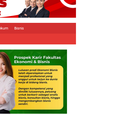
ukum
Bisnis