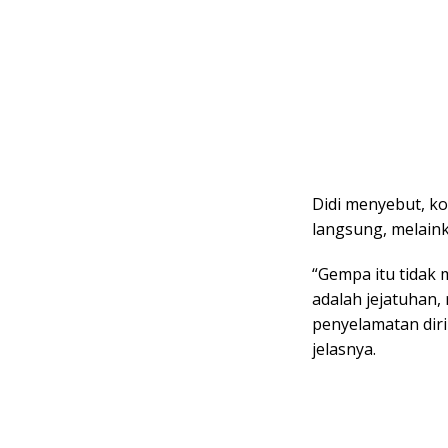
Didi menyebut, k
langsung, melain
“Gempa itu tidak
adalah jejatuhan,
penyelamatan diri
jelasnya.