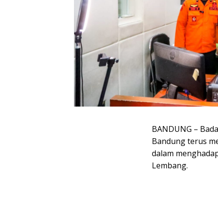
BANDUNG – Badan
Bandung terus me
dalam menghadapi
Lembang.