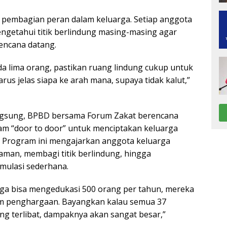
lu pembagian peran dalam keluarga. Setiap anggota
ngetahui titik berlindung masing-masing agar
bencana datang.
da lima orang, pastikan ruang lindung cukup untuk
rus jelas siapa ke arah mana, supaya tidak kalut,”
angsung, BPBD bersama Forum Zakat berencana
m “door to door” untuk menciptakan keluarga
 Program ini mengajarkan anggota keluarga
aman, membagi titik berlindung, hingga
mulasi sederhana.
aga bisa mengedukasi 500 orang per tahun, mereka
am penghargaan. Bayangkan kalau semua 37
g terlibat, dampaknya akan sangat besar,”