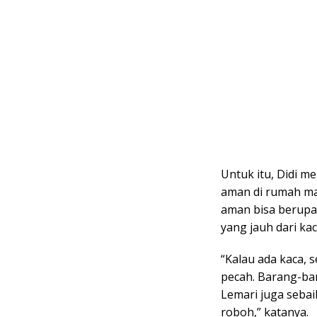
Untuk itu, Didi 
aman di rumah mau
aman bisa berupa 
yang jauh dari kac
“Kalau ada kaca, s
pecah. Barang-bar
Lemari juga sebai
roboh,” katanya.