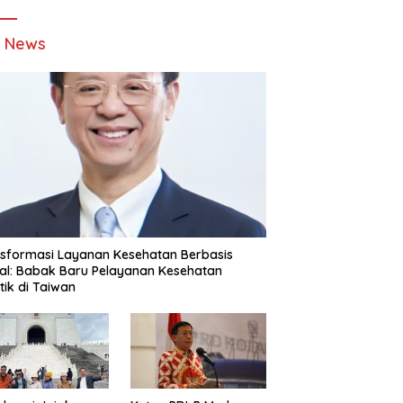
t News
sformasi Layanan Kesehatan Berbasis
tal: Babak Baru Pelayanan Kesehatan
stik di Taiwan