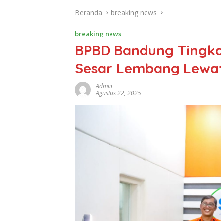
Beranda
breaking news
breaking news
BPBD Bandung Tingka
Sesar Lembang Lewat 
Admin
Agustus 22, 2025