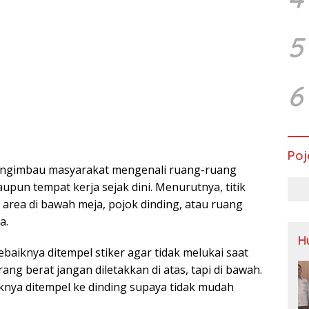
5
6
Poj
mengimbau masyarakat mengenali ruang-ruang
pun tempat kerja sejak dini. Menurutnya, titik
area di bawah meja, pojok dinding, atau ruang
a.
H
ebaiknya ditempel stiker agar tidak melukai saat
ang berat jangan diletakkan di atas, tapi di bawah.
knya ditempel ke dinding supaya tidak mudah