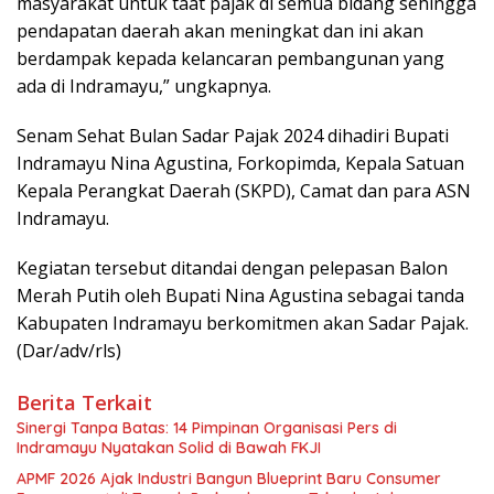
masyarakat untuk taat pajak di semua bidang sehingga
pendapatan daerah akan meningkat dan ini akan
berdampak kepada kelancaran pembangunan yang
ada di Indramayu,” ungkapnya.
Senam Sehat Bulan Sadar Pajak 2024 dihadiri Bupati
Indramayu Nina Agustina, Forkopimda, Kepala Satuan
Kepala Perangkat Daerah (SKPD), Camat dan para ASN
Indramayu.
Kegiatan tersebut ditandai dengan pelepasan Balon
Merah Putih oleh Bupati Nina Agustina sebagai tanda
Kabupaten Indramayu berkomitmen akan Sadar Pajak.
(Dar/adv/rls)
Berita Terkait
Sinergi Tanpa Batas: 14 Pimpinan Organisasi Pers di
Indramayu Nyatakan Solid di Bawah FKJI
APMF 2026 Ajak Industri Bangun Blueprint Baru Consumer