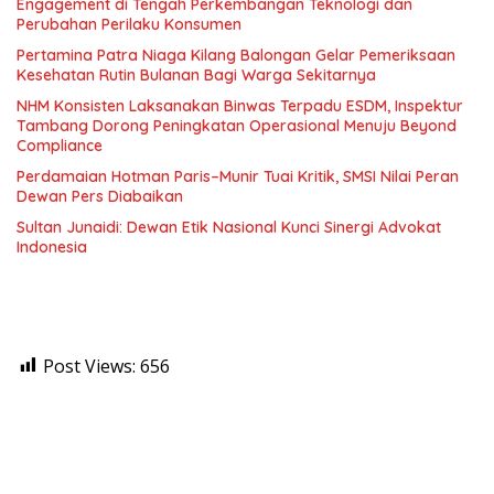
Engagement di Tengah Perkembangan Teknologi dan
Perubahan Perilaku Konsumen
Pertamina Patra Niaga Kilang Balongan Gelar Pemeriksaan
Kesehatan Rutin Bulanan Bagi Warga Sekitarnya
NHM Konsisten Laksanakan Binwas Terpadu ESDM, Inspektur
Tambang Dorong Peningkatan Operasional Menuju Beyond
Compliance
Perdamaian Hotman Paris–Munir Tuai Kritik, SMSI Nilai Peran
Dewan Pers Diabaikan
Sultan Junaidi: Dewan Etik Nasional Kunci Sinergi Advokat
Indonesia
Post Views:
656