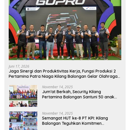
Juni 17, 2026
Jaga Sinergi dan Produktivitas Kerja, Fungsi Produksi 2
Pertamina Patra Niaga Kilang Balongan Gelar Olahraga
Bersama
November 14, 2025
Jum’at Berkah, Security Kilang
Pertamina Balongan Santuni 50 anak
Yatim
November 14, 2025
Semangat HUT ke-8 PT KPI: Kilang
Balongan Teguhkan Komitmen
Ketahanan Energi dan Berbagi Bersama