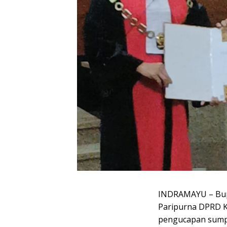
INDRAMAYU – Bup
Paripurna DPRD 
pengucapan sump