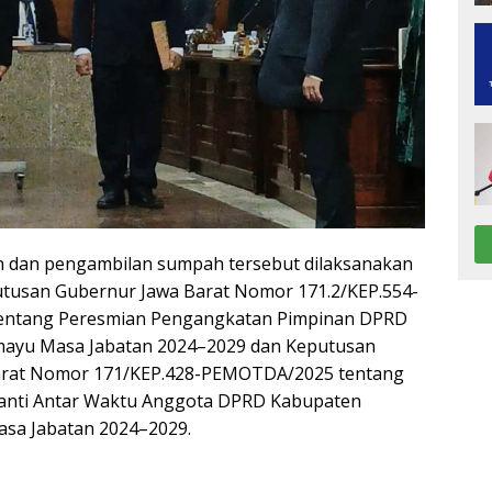
n dan pengambilan sumpah tersebut dilaksanakan
tusan Gubernur Jawa Barat Nomor 171.2/KEP.554-
ntang Peresmian Pengangkatan Pimpinan DPRD
mayu Masa Jabatan 2024–2029 dan Keputusan
arat Nomor 171/KEP.428-PEMOTDA/2025 tentang
anti Antar Waktu Anggota DPRD Kabupaten
asa Jabatan 2024–2029.