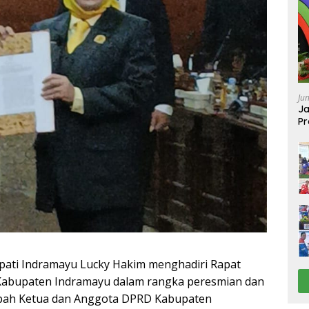
Ju
Ja
Pr
Ba
ati Indramayu Lucky Hakim menghadiri Rapat
Kabupaten Indramayu dalam rangka peresmian dan
ah Ketua dan Anggota DPRD Kabupaten