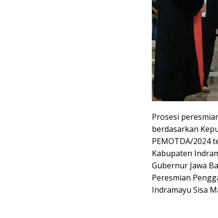
Prosesi peresmia
berdasarkan Kepu
PEMOTDA/2024 te
Kabupaten Indra
Gubernur Jawa B
Peresmian Pengg
Indramayu Sisa M