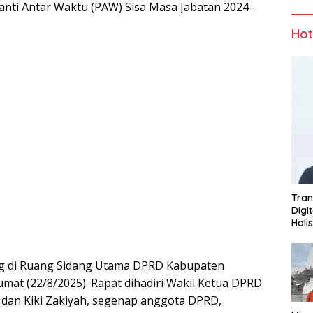
nti Antar Waktu (PAW) Sisa Masa Jabatan 2024–
Ho
Tran
Digi
Holi
g di Ruang Sidang Utama DPRD Kabupaten
mat (22/8/2025). Rapat dihadiri Wakil Ketua DPRD
, dan Kiki Zakiyah, segenap anggota DPRD,