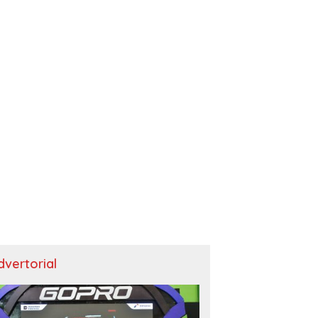
dvertorial