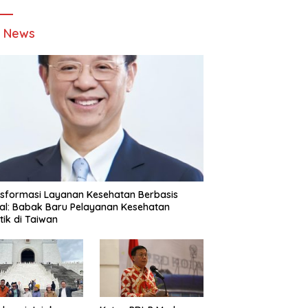
t News
sformasi Layanan Kesehatan Berbasis
tal: Babak Baru Pelayanan Kesehatan
stik di Taiwan