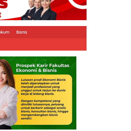
ukum
Bisnis