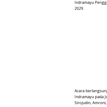
Indramayu Pengga
2029.
Acara berlangsun
Indramayu pada Ju
Sirojudin, Amroni