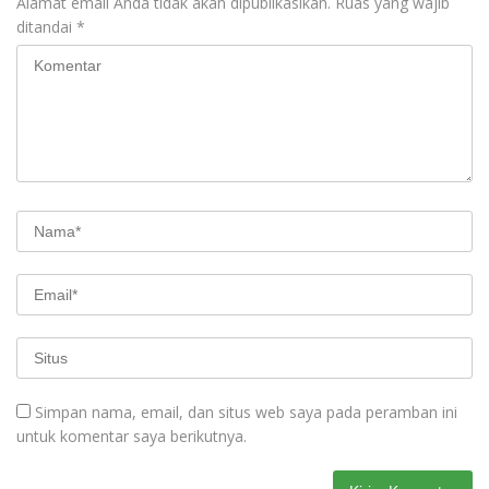
Alamat email Anda tidak akan dipublikasikan.
Ruas yang wajib
ditandai
*
Simpan nama, email, dan situs web saya pada peramban ini
untuk komentar saya berikutnya.