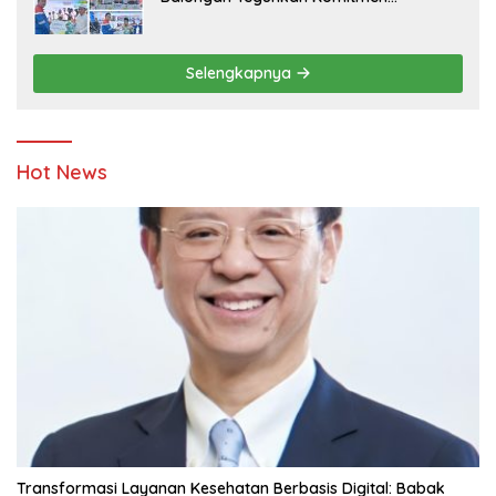
Ketahanan Energi dan Berbagi Bersama
Penyandang Disabilitas dan Yayasan
Pendidikan
Selengkapnya
Hot News
Transformasi Layanan Kesehatan Berbasis Digital: Babak