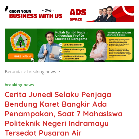
Beranda
breaking news
breaking news
Cerita Junedi Selaku Penjaga
Bendung Karet Bangkir Ada
Penampakan, Saat 7 Mahasiswa
Politeknik Negeri Indramayu
Tersedot Pusaran Air