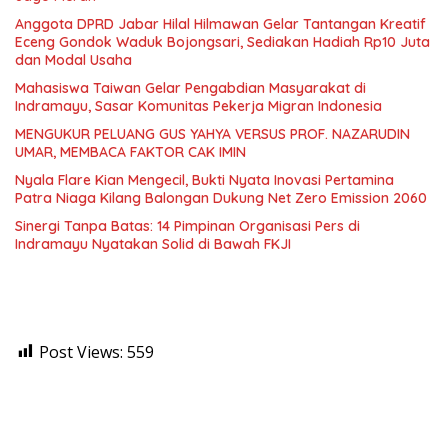
Anggota DPRD Jabar Hilal Hilmawan Gelar Tantangan Kreatif
Eceng Gondok Waduk Bojongsari, Sediakan Hadiah Rp10 Juta
dan Modal Usaha
Mahasiswa Taiwan Gelar Pengabdian Masyarakat di
Indramayu, Sasar Komunitas Pekerja Migran Indonesia
MENGUKUR PELUANG GUS YAHYA VERSUS PROF. NAZARUDIN
UMAR, MEMBACA FAKTOR CAK IMIN
Nyala Flare Kian Mengecil, Bukti Nyata Inovasi Pertamina
Patra Niaga Kilang Balongan Dukung Net Zero Emission 2060
Sinergi Tanpa Batas: 14 Pimpinan Organisasi Pers di
Indramayu Nyatakan Solid di Bawah FKJI
Post Views:
559