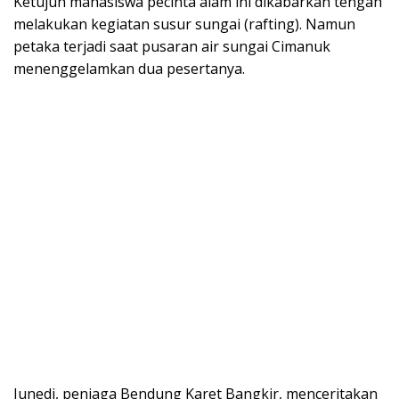
Ketujuh mahasiswa pecinta alam ini dikabarkan tengah
melakukan kegiatan susur sungai (rafting). Namun
petaka terjadi saat pusaran air sungai Cimanuk
menenggelamkan dua pesertanya.
Junedi, penjaga Bendung Karet Bangkir, menceritakan