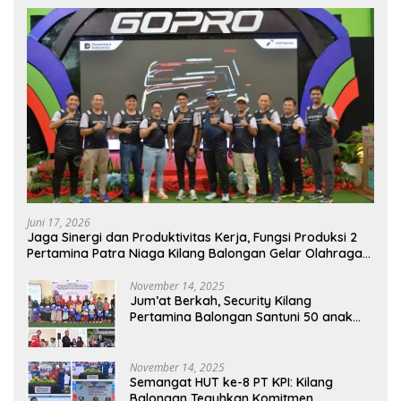
Juni 17, 2026
Jaga Sinergi dan Produktivitas Kerja, Fungsi Produksi 2
Pertamina Patra Niaga Kilang Balongan Gelar Olahraga
Bersama
November 14, 2025
Jum’at Berkah, Security Kilang
Pertamina Balongan Santuni 50 anak
Yatim
November 14, 2025
Semangat HUT ke-8 PT KPI: Kilang
Balongan Teguhkan Komitmen