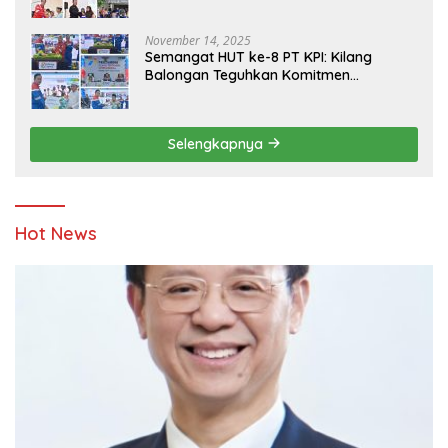
Yatim
November 14, 2025
Semangat HUT ke-8 PT KPI: Kilang
Balongan Teguhkan Komitmen
Ketahanan Energi dan Berbagi Bersama
Penyandang Disabilitas dan Yayasan
Pendidikan
Selengkapnya
Hot News