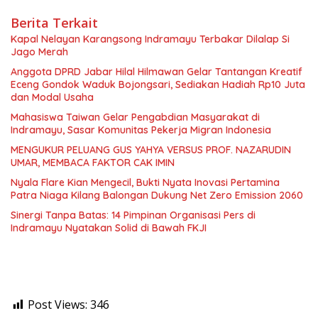
Berita Terkait
Kapal Nelayan Karangsong Indramayu Terbakar Dilalap Si
Jago Merah
Anggota DPRD Jabar Hilal Hilmawan Gelar Tantangan Kreatif
Eceng Gondok Waduk Bojongsari, Sediakan Hadiah Rp10 Juta
dan Modal Usaha
Mahasiswa Taiwan Gelar Pengabdian Masyarakat di
Indramayu, Sasar Komunitas Pekerja Migran Indonesia
MENGUKUR PELUANG GUS YAHYA VERSUS PROF. NAZARUDIN
UMAR, MEMBACA FAKTOR CAK IMIN
Nyala Flare Kian Mengecil, Bukti Nyata Inovasi Pertamina
Patra Niaga Kilang Balongan Dukung Net Zero Emission 2060
Sinergi Tanpa Batas: 14 Pimpinan Organisasi Pers di
Indramayu Nyatakan Solid di Bawah FKJI
Post Views:
346