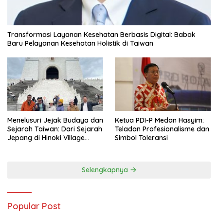
Transformasi Layanan Kesehatan Berbasis Digital: Babak
Baru Pelayanan Kesehatan Holistik di Taiwan
Menelusuri Jejak Budaya dan
Ketua PDI-P Medan Hasyim:
Sejarah Taiwan: Dari Sejarah
Teladan Profesionalisme dan
Jepang di Hinoki Village
Simbol Toleransi
hingga Mengenal Tokoh
Sejarah Chiang Kai-shek di
Memorial Hall
Selengkapnya
Popular Post