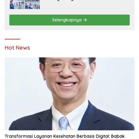
Ketahanan Energi dan Berbagi Bersama
Penyandang Disabilitas dan Yayasan
Pendidikan
Selengkapnya
Hot News
Transformasi Layanan Kesehatan Berbasis Digital: Babak