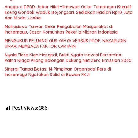
Anggota DPRD Jabar Hilal Hilmawan Gelar Tantangan Kreatif
Eceng Gondok Waduk Bojongsari, Sediakan Hadiah Rp10 Juta
dan Modal Usaha
Mahasiswa Taiwan Gelar Pengabdian Masyarakat di
Indramayu, Sasar Komunitas Pekerja Migran Indonesia
MENGUKUR PELUANG GUS YAHYA VERSUS PROF. NAZARUDIN
UMAR, MEMBACA FAKTOR CAK IMIN
Nyala Flare Kian Mengecil, Bukti Nyata Inovasi Pertamina
Patra Niaga Kilang Balongan Dukung Net Zero Emission 2060
Sinergi Tanpa Batas: 14 Pimpinan Organisasi Pers di
Indramayu Nyatakan Solid di Bawah FKJI
Post Views:
386