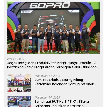
Juni 17, 2026
Jaga Sinergi dan Produktivitas Kerja, Fungsi Produksi 2
Pertamina Patra Niaga Kilang Balongan Gelar Olahraga
Bersama
November 14, 2025
Jum’at Berkah, Security Kilang
Pertamina Balongan Santuni 50 anak
Yatim
November 14, 2025
Semangat HUT ke-8 PT KPI: Kilang
Balongan Teguhkan Komitmen