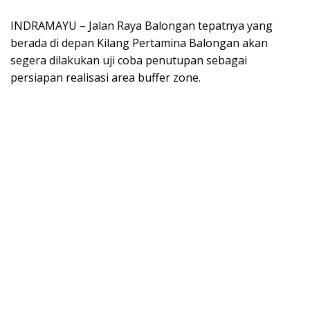
INDRAMAYU – Jalan Raya Balongan tepatnya yang
berada di depan Kilang Pertamina Balongan akan
segera dilakukan uji coba penutupan sebagai
persiapan realisasi area buffer zone.