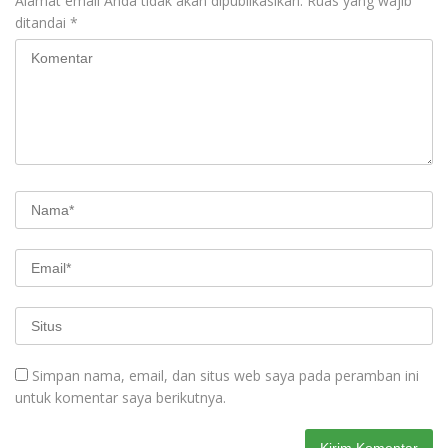
Alamat email Anda tidak akan dipublikasikan.
Ruas yang wajib
ditandai
*
Simpan nama, email, dan situs web saya pada peramban ini
untuk komentar saya berikutnya.