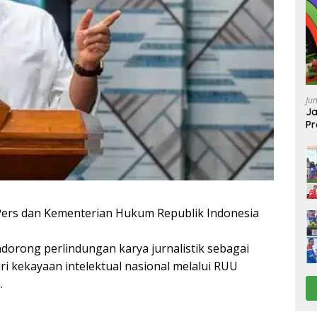
Ju
Ja
Pr
Ba
ers dan Kementerian Hukum Republik Indonesia
dorong perlindungan karya jurnalistik sebagai
ri kekayaan intelektual nasional melalui RUU
.