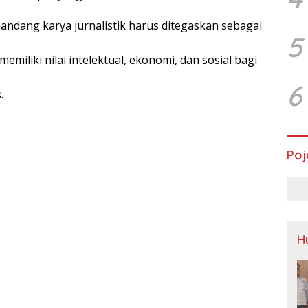
ndang karya jurnalistik harus ditegaskan sebagai
5
memiliki nilai intelektual, ekonomi, dan sosial bagi
6
.
Poj
H