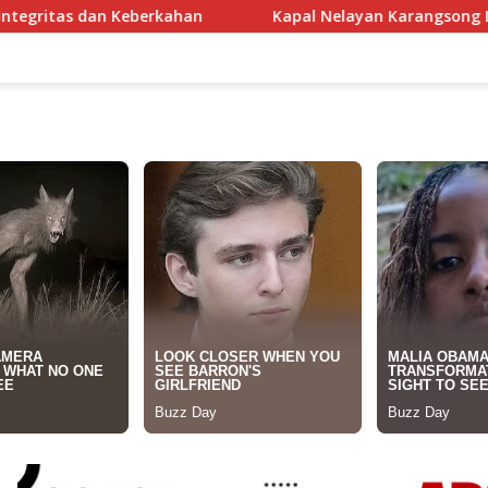
n
Kapal Nelayan Karangsong Indramayu Terbakar Dilal