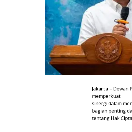
Jakarta
– Dewan P
memperkuat
sinergi dalam men
bagian penting da
tentang Hak Cipta