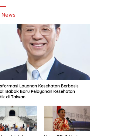
t News
sformasi Layanan Kesehatan Berbasis
tal: Babak Baru Pelayanan Kesehatan
stik di Taiwan