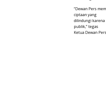
“Dewan Pers mema
ciptaan yang
dilindungi karena 
publik,” tegas
Ketua Dewan Pers