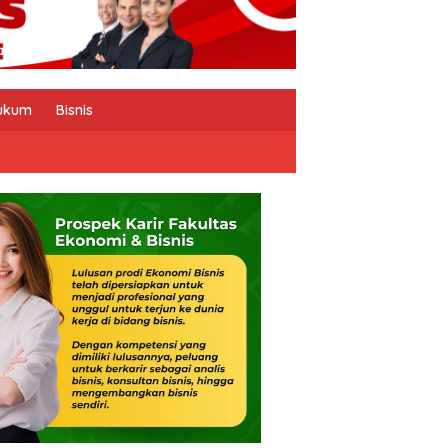
ukum
Bisnis