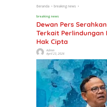
Beranda
breaking news
breaking news
Dewan Pers Serahkan
Terkait Perlindungan
Hak Cipta
Admin
April 23, 2026