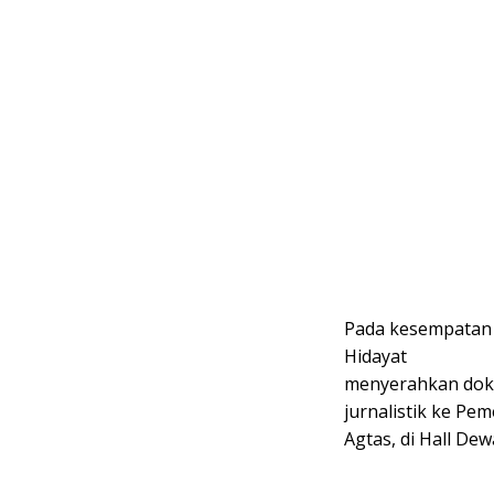
Pada kesempatan 
Hidayat
menyerahkan doku
jurnalistik ke Pe
Agtas, di Hall Dew