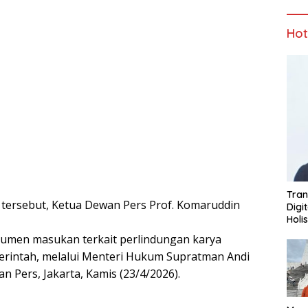
Ho
Tran
tersebut, Ketua Dewan Pers Prof. Komaruddin
Digi
Holi
men masukan terkait perlindungan karya
merintah, melalui Menteri Hukum Supratman Andi
an Pers, Jakarta, Kamis (23/4/2026).