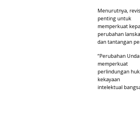
Menurutnya, rev
penting untuk
memperkuat kepas
perubahan lanskap
dan tantangan pe
“Perubahan Unda
memperkuat
perlindungan huku
kekayaan
intelektual bangsa