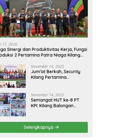
ni 17, 2026
ga Sinergi dan Produktivitas Kerja, Fungsi
oduksi 2 Pertamina Patra Niaga Kilang
longan Gelar Olahraga Bersama
November 14, 2025
Jum’at Berkah, Security
Kilang Pertamina
Balongan Santuni 50 anak
Yatim
November 14, 2025
Semangat HUT ke-8 PT
KPI: Kilang Balongan
Teguhkan Komitmen
Ketahanan Energi dan
Berbagi Bersama
Selengkapnya
Penyandang Disabilitas
dan Yayasan Pendidikan