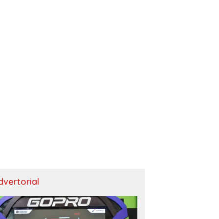
dvertorial