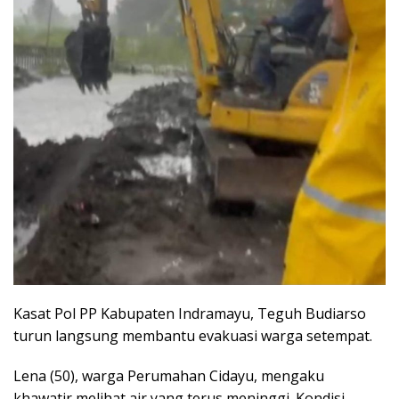
Kasat Pol PP Kabupaten Indramayu, Teguh Budiarso
turun langsung membantu evakuasi warga setempat.
Lena (50), warga Perumahan Cidayu, mengaku
khawatir melihat air yang terus meninggi. Kondisi