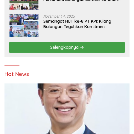
Yatim
November 14, 2025
Semangat HUT ke-8 PT KPI: Kilang
Balongan Teguhkan Komitmen
Ketahanan Energi dan Berbagi Bersama
Penyandang Disabilitas dan Yayasan
Pendidikan
Selengkapnya
Hot News