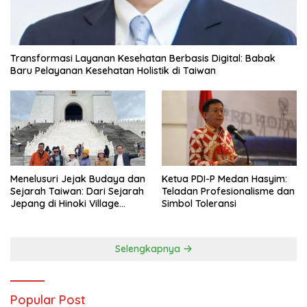
Transformasi Layanan Kesehatan Berbasis Digital: Babak
Baru Pelayanan Kesehatan Holistik di Taiwan
Menelusuri Jejak Budaya dan
Ketua PDI-P Medan Hasyim:
Sejarah Taiwan: Dari Sejarah
Teladan Profesionalisme dan
Jepang di Hinoki Village
Simbol Toleransi
hingga Mengenal Tokoh
Sejarah Chiang Kai-shek di
Memorial Hall
Selengkapnya
Popular Post