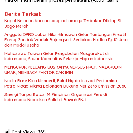
Berita Terkait
Kapal Nelayan Karangsong Indramayu Terbakar Dilalap Si
Jago Merah
Anggota DPRD Jabar Hilal Hilmawan Gelar Tantangan Kreatif
Eceng Gondok Waduk Bojongsari, Sediakan Hadiah Rp10 Juta
dan Modal Usaha
Mahasiswa Taiwan Gelar Pengabdian Masyarakat di
Indramayu, Sasar Komunitas Pekerja Migran Indonesia
MENGUKUR PELUANG GUS YAHYA VERSUS PROF. NAZARUDIN
UMAR, MEMBACA FAKTOR CAK IMIN
Nyala Flare Kian Mengecil, Bukti Nyata Inovasi Pertamina
Patra Niaga Kilang Balongan Dukung Net Zero Emission 2060
Sinergi Tanpa Batas: 14 Pimpinan Organisasi Pers di
Indramayu Nyatakan Solid di Bawah FKJI
Post Views:
365