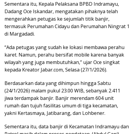
Sementara itu, Kepala Pelaksana BPBD Indramayu,
Dadang Oce Iskandar, mengatakan pihaknya telah
mengerahkan petugas ke sejumlah titik banjir,
termasuk Perumahan Cidayu dan Perumahan Ningrat 1
di Margadadi.
“Ada petugas yang sudah ke lokasi membawa perahu
karet. Namun, perahu bersifat mobile karena banyak
wilayah yang juga membutuhkan,” ujar Oce singkat
kepada Kreator Jabar.com, Selasa (27/1/2026).
Berdasarkan data yang dihimpun hingga Sabtu
(24/1/2026) malam pukul 23.00 WIB, sebanyak 2.411
jiwa terdampak banjir. Banjir merendam 604 unit
rumah dan tujuh fasilitas umum di tiga kecamatan,
yakni Kertasmaya, Jatibarang, dan Lohbener.
Sementara itu, data banjir di Kecamatan Indramayu dan
Patrol masih dalam proses pendataan. (Abdul Gani)