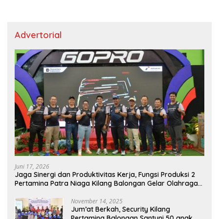
Advertorial
Juni 17, 2026
Jaga Sinergi dan Produktivitas Kerja, Fungsi Produksi 2
Pertamina Patra Niaga Kilang Balongan Gelar Olahraga
Bersama
November 14, 2025
Jum’at Berkah, Security Kilang
Pertamina Balongan Santuni 50 anak