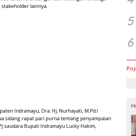
stakeholder lainnya.
5
6
Poj
H
ten Indramayu, Dra. Hj. Nurhayati, M.Pd.I
a sidang rapat pari purna tentang penyampaian
KPJ saudara Bupati Indramayu Lucky Hakim,