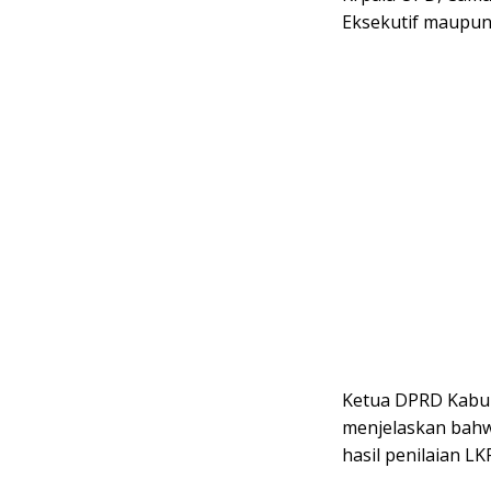
Eksekutif maupun 
Ketua DPRD Kabupa
menjelaskan bahw
hasil penilaian L