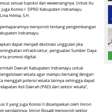
nsus sesuai tupoksi dan wewenangnya. Untuk itu
ng juga Komisi I DPRD Kabupaten Indramayu
ina Hilmia, S.H.
am pemaparannya menyoroti tentang pengembangan
Kabupaten Indramayu.
apkan dapat menjadi destinasi unggulan jika
peningkatan infrastruktur, penguatan Sumber Daya
rta promosi digital.
rintah Daerah Kabupaten Indramayu untuk
engelolaan wisata agar mampu bersaing dengan
ta menggali potensi wisata lainnya sehingga dapat
apatan Asli Daerah (PAD) dari sektor wisata”,
sus II yang juga Komisi II disampaikan oleh Imron
alam penilainnya, Imron Rosadi menyoroti sektor