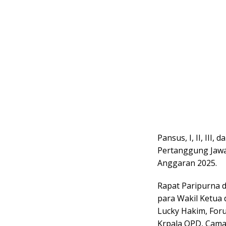
Pansus, I, II, II
Pertanggung Jawa
Anggaran 2025.
Rapat Paripurna 
para Wakil Ketua
Lucky Hakim, For
Krpala OPD, Cama