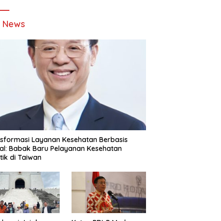
t News
sformasi Layanan Kesehatan Berbasis
tal: Babak Baru Pelayanan Kesehatan
stik di Taiwan