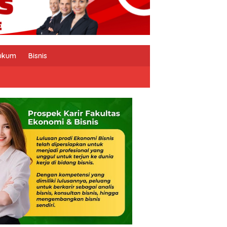
ukum
Bisnis