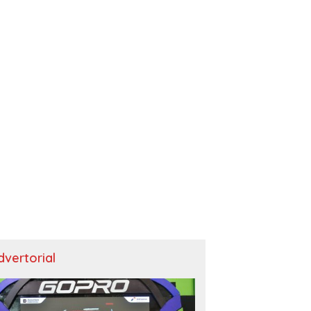
dvertorial