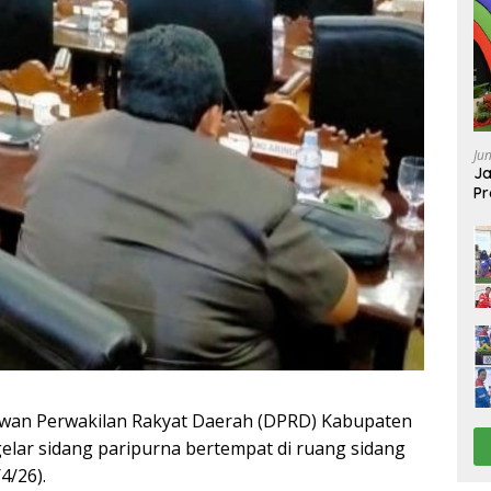
Ju
Ja
Pr
Ba
an Perwakilan Rakyat Daerah (DPRD) Kabupaten
lar sidang paripurna bertempat di ruang sidang
4/26).