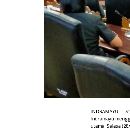
INDRAMAYU – Dew
Indramayu mengge
utama, Selasa (28/