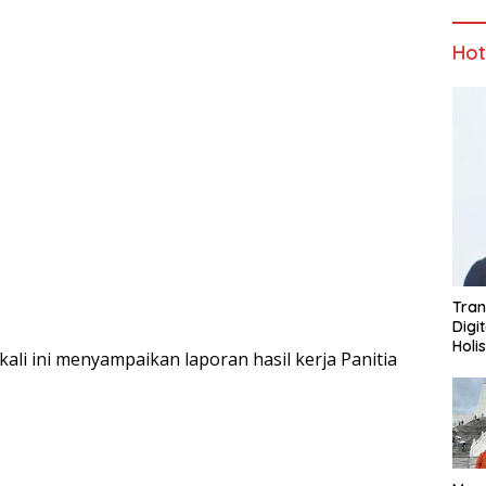
Ho
Tran
Digi
Holi
kali ini menyampaikan laporan hasil kerja Panitia