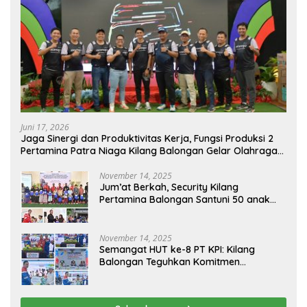
Juni 17, 2026
Jaga Sinergi dan Produktivitas Kerja, Fungsi Produksi 2
Pertamina Patra Niaga Kilang Balongan Gelar Olahraga
Bersama
November 14, 2025
Jum’at Berkah, Security Kilang
Pertamina Balongan Santuni 50 anak
Yatim
November 14, 2025
Semangat HUT ke-8 PT KPI: Kilang
Balongan Teguhkan Komitmen
Ketahanan Energi dan Berbagi Bersama
Penyandang Disabilitas dan Yayasan
Pendidikan