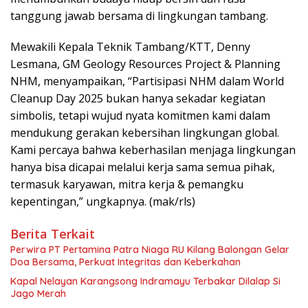
tanggung jawab bersama di lingkungan tambang.
Mewakili Kepala Teknik Tambang/KTT, Denny
Lesmana, GM Geology Resources Project & Planning
NHM, menyampaikan, “Partisipasi NHM dalam World
Cleanup Day 2025 bukan hanya sekadar kegiatan
simbolis, tetapi wujud nyata komitmen kami dalam
mendukung gerakan kebersihan lingkungan global.
Kami percaya bahwa keberhasilan menjaga lingkungan
hanya bisa dicapai melalui kerja sama semua pihak,
termasuk karyawan, mitra kerja & pemangku
kepentingan,” ungkapnya. (mak/rls)
Berita Terkait
Perwira PT Pertamina Patra Niaga RU Kilang Balongan Gelar
Doa Bersama, Perkuat Integritas dan Keberkahan
Kapal Nelayan Karangsong Indramayu Terbakar Dilalap Si
Jago Merah