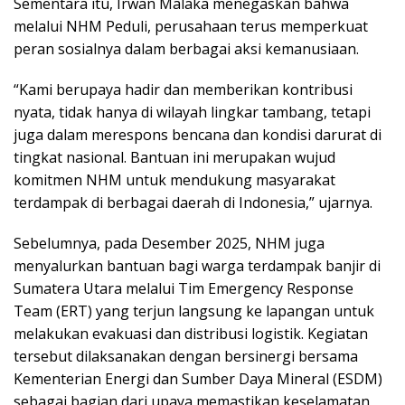
Sementara itu, Irwan Malaka menegaskan bahwa
melalui NHM Peduli, perusahaan terus memperkuat
peran sosialnya dalam berbagai aksi kemanusiaan.
“Kami berupaya hadir dan memberikan kontribusi
nyata, tidak hanya di wilayah lingkar tambang, tetapi
juga dalam merespons bencana dan kondisi darurat di
tingkat nasional. Bantuan ini merupakan wujud
komitmen NHM untuk mendukung masyarakat
terdampak di berbagai daerah di Indonesia,” ujarnya.
Sebelumnya, pada Desember 2025, NHM juga
menyalurkan bantuan bagi warga terdampak banjir di
Sumatera Utara melalui Tim Emergency Response
Team (ERT) yang terjun langsung ke lapangan untuk
melakukan evakuasi dan distribusi logistik. Kegiatan
tersebut dilaksanakan dengan bersinergi bersama
Kementerian Energi dan Sumber Daya Mineral (ESDM)
sebagai bagian dari upaya memastikan keselamatan