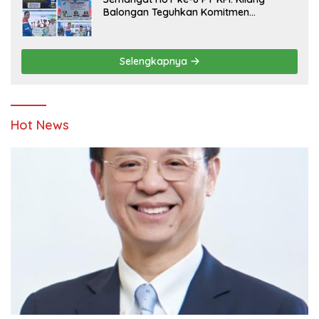
Balongan Teguhkan Komitmen
Ketahanan Energi dan Berbagi Bersama
Penyandang Disabilitas dan Yayasan
Pendidikan
Selengkapnya
Hot News