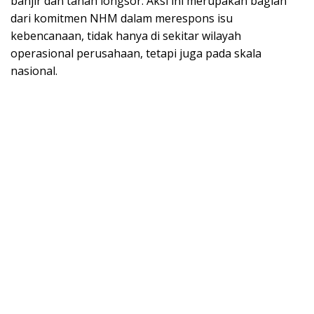
banjir dan tanah longsor. Aksi ini merupakan bagian
dari komitmen NHM dalam merespons isu
kebencanaan, tidak hanya di sekitar wilayah
operasional perusahaan, tetapi juga pada skala
nasional.