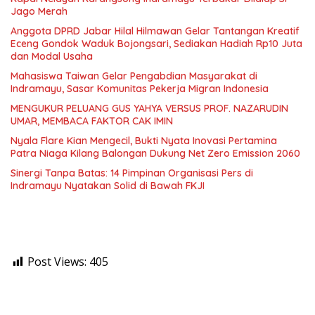
Jago Merah
Anggota DPRD Jabar Hilal Hilmawan Gelar Tantangan Kreatif
Eceng Gondok Waduk Bojongsari, Sediakan Hadiah Rp10 Juta
dan Modal Usaha
Mahasiswa Taiwan Gelar Pengabdian Masyarakat di
Indramayu, Sasar Komunitas Pekerja Migran Indonesia
MENGUKUR PELUANG GUS YAHYA VERSUS PROF. NAZARUDIN
UMAR, MEMBACA FAKTOR CAK IMIN
Nyala Flare Kian Mengecil, Bukti Nyata Inovasi Pertamina
Patra Niaga Kilang Balongan Dukung Net Zero Emission 2060
Sinergi Tanpa Batas: 14 Pimpinan Organisasi Pers di
Indramayu Nyatakan Solid di Bawah FKJI
Post Views:
405