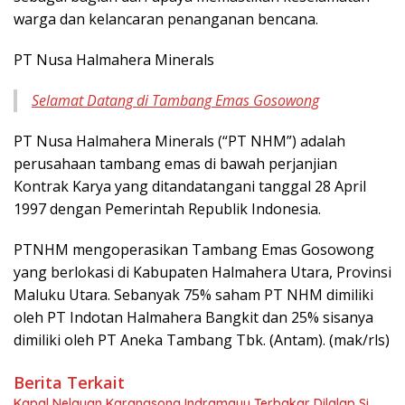
warga dan kelancaran penanganan bencana.
PT Nusa Halmahera Minerals
Selamat Datang di Tambang Emas Gosowong
PT Nusa Halmahera Minerals (“PT NHM”) adalah
perusahaan tambang emas di bawah perjanjian
Kontrak Karya yang ditandatangani tanggal 28 April
1997 dengan Pemerintah Republik Indonesia.
PTNHM mengoperasikan Tambang Emas Gosowong
yang berlokasi di Kabupaten Halmahera Utara, Provinsi
Maluku Utara. Sebanyak 75% saham PT NHM dimiliki
oleh PT Indotan Halmahera Bangkit dan 25% sisanya
dimiliki oleh PT Aneka Tambang Tbk. (Antam). (mak/rls)
Berita Terkait
Kapal Nelayan Karangsong Indramayu Terbakar Dilalap Si