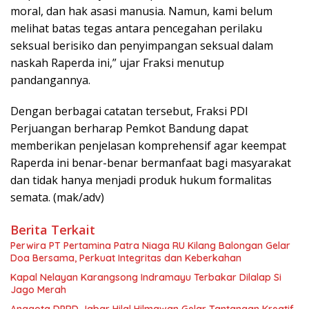
moral, dan hak asasi manusia. Namun, kami belum
melihat batas tegas antara pencegahan perilaku
seksual berisiko dan penyimpangan seksual dalam
naskah Raperda ini,” ujar Fraksi menutup
pandangannya.
Dengan berbagai catatan tersebut, Fraksi PDI
Perjuangan berharap Pemkot Bandung dapat
memberikan penjelasan komprehensif agar keempat
Raperda ini benar-benar bermanfaat bagi masyarakat
dan tidak hanya menjadi produk hukum formalitas
semata. (mak/adv)
Berita Terkait
Perwira PT Pertamina Patra Niaga RU Kilang Balongan Gelar
Doa Bersama, Perkuat Integritas dan Keberkahan
Kapal Nelayan Karangsong Indramayu Terbakar Dilalap Si
Jago Merah
Anggota DPRD Jabar Hilal Hilmawan Gelar Tantangan Kreatif