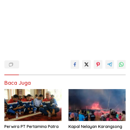
Baca Juga
Perwira PT Pertamina Patra
Kapal Nelayan Karangsong