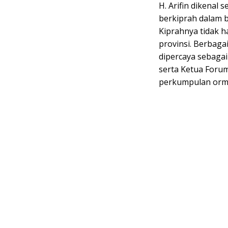
H. Arifin dikenal 
berkiprah dalam b
Kiprahnya tidak h
provinsi. Berbagai 
dipercaya sebaga
serta Ketua Forum
perkumpulan orma