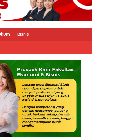
ukum
Bisnis