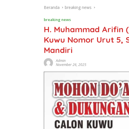
Beranda
breaking news
breaking news
H. Muhammad Arifin (H
Kuwu Nomor Urut 5, 
Mandiri
Admin
November 26, 2025