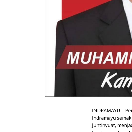
INDRAMAYU – Pemi
Indramayu semaki
Juntinyuat, menja