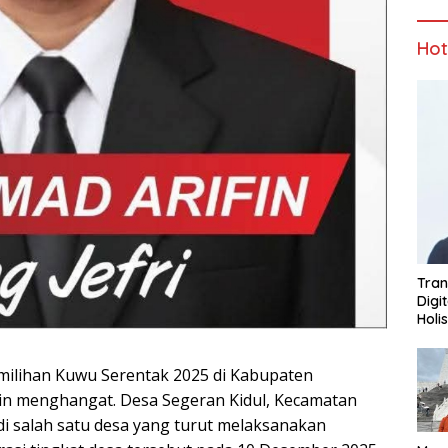
Ho
Tran
Digi
Holi
lihan Kuwu Serentak 2025 di Kabupaten
n menghangat. Desa Segeran Kidul, Kecamatan
di salah satu desa yang turut melaksanakan