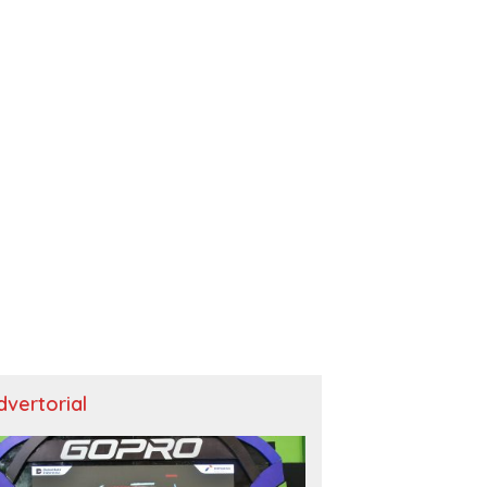
dvertorial