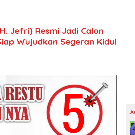
. Jefri) Resmi Jadi Calon
Siap Wujudkan Segeran Kidul
A