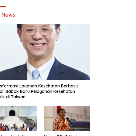
t News
sformasi Layanan Kesehatan Berbasis
tal: Babak Baru Pelayanan Kesehatan
stik di Taiwan