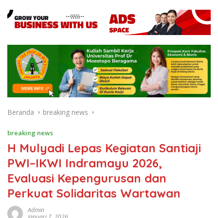
Beranda
breaking news
breaking news
H Mulyadi Lepas Kegiatan Santiaji
PWI–IKWI Indramayu 2026,
Evaluasi Kepengurusan dan
Perkuat Solidaritas Wartawan
Admin
Januari 7, 2026