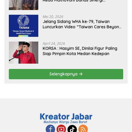
Reda Mathovani Bahas Sinergi
Kejagung, ABPEDNAS dan SMSI
Sukseskan Jaga Desa dan Jaga Dapur
MBG, Perkuat Pengawasan Program
Mei 20, 2026
Pemerintah
Jelang Sidang WHA ke-79, Taiwan
Luncurkan Video “Taiwan Cares Beyond
Borders” Promosikan Inovasi Kesehatan
Global
April 24, 2026
KORSA : Hasyim SE, Dinilai Figur Paling
Siap Pimpin Kota Medan Kedepan
Selengkapnya