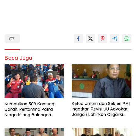
Baca Juga
Ketua Umum dan Sekjen P.A.I
Kumpulkan 509 Kantung
Ingatkan Revisi UU Advokat
Darah, Pertamina Patra
Jangan Lahirkan Oligarki
Niaga Kilang Balongan
Baru
Bangun Budaya Sehat dan
Bantu Sesama