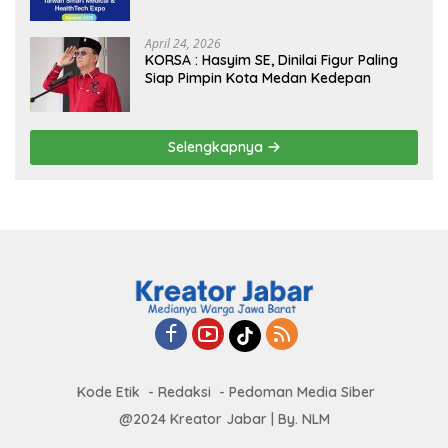
Borders” Promosikan Inovasi Kesehatan
Global
April 24, 2026
KORSA : Hasyim SE, Dinilai Figur Paling
Siap Pimpin Kota Medan Kedepan
Selengkapnya
Kode Etik
Redaksi
Pedoman Media Siber
@2024 Kreator Jabar | By. NLM