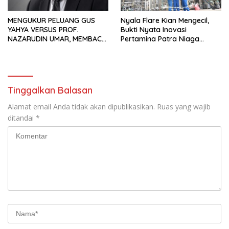
MENGUKUR PELUANG GUS
Nyala Flare Kian Mengecil,
YAHYA VERSUS PROF.
Bukti Nyata Inovasi
NAZARUDIN UMAR, MEMBACA
Pertamina Patra Niaga
FAKTOR CAK IMIN
Kilang Balongan Dukung Net
Zero Emission 2060
Tinggalkan Balasan
Alamat email Anda tidak akan dipublikasikan.
Ruas yang wajib
ditandai
*