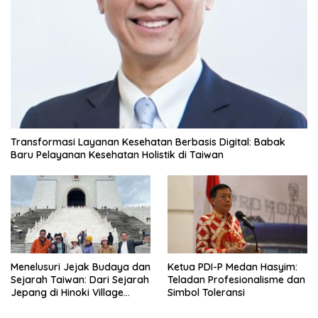
Transformasi Layanan Kesehatan Berbasis Digital: Babak
Baru Pelayanan Kesehatan Holistik di Taiwan
Menelusuri Jejak Budaya dan
Ketua PDI-P Medan Hasyim:
Sejarah Taiwan: Dari Sejarah
Teladan Profesionalisme dan
Jepang di Hinoki Village
Simbol Toleransi
hingga Mengenal Tokoh
Sejarah Chiang Kai-shek di