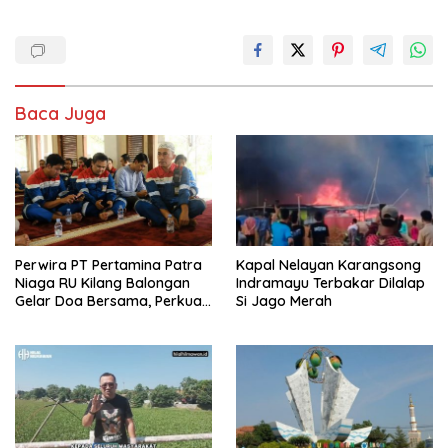
Baca Juga
Perwira PT Pertamina Patra
Kapal Nelayan Karangsong
Niaga RU Kilang Balongan
Indramayu Terbakar Dilalap
Gelar Doa Bersama, Perkuat
Si Jago Merah
Integritas dan Keberkahan