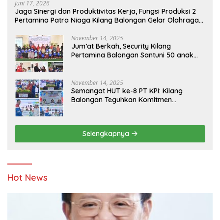
Juni 17, 2026
Jaga Sinergi dan Produktivitas Kerja, Fungsi Produksi 2
Pertamina Patra Niaga Kilang Balongan Gelar Olahraga
Bersama
November 14, 2025
Jum’at Berkah, Security Kilang
Pertamina Balongan Santuni 50 anak
Yatim
November 14, 2025
Semangat HUT ke-8 PT KPI: Kilang
Balongan Teguhkan Komitmen
Ketahanan Energi dan Berbagi Bersama
Penyandang Disabilitas dan Yayasan
Pendidikan
Selengkapnya
Hot News