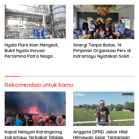
Nyala Flare Kian Mengecil,
Sinergi Tanpa Batas: 14
Bukti Nyata Inovasi
Pimpinan Organisasi Pers di
Pertamina Patra Niaga
Indramayu Nyatakan Solid di
Kilang Balongan Dukung Net
Bawah FKJI
Zero Emission 2060
Rekomendasi untuk kamu
Kapal Nelayan Karangsong
Anggota DPRD Jabar Hilal
Indramayu Terbakar Dilalap
Hilmawan Gelar Tantangan