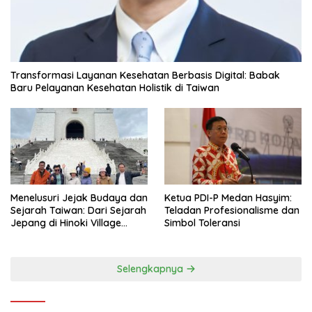
Transformasi Layanan Kesehatan Berbasis Digital: Babak
Baru Pelayanan Kesehatan Holistik di Taiwan
Menelusuri Jejak Budaya dan
Ketua PDI-P Medan Hasyim:
Sejarah Taiwan: Dari Sejarah
Teladan Profesionalisme dan
Jepang di Hinoki Village
Simbol Toleransi
hingga Mengenal Tokoh
Sejarah Chiang Kai-shek di
Memorial Hall
Selengkapnya