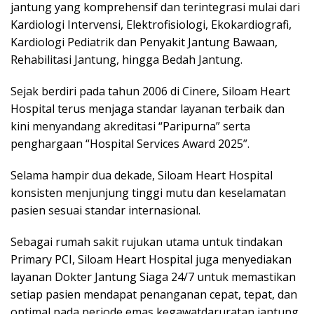
jantung yang komprehensif dan terintegrasi mulai dari
Kardiologi Intervensi, Elektrofisiologi, Ekokardiografi,
Kardiologi Pediatrik dan Penyakit Jantung Bawaan,
Rehabilitasi Jantung, hingga Bedah Jantung.
Sejak berdiri pada tahun 2006 di Cinere, Siloam Heart
Hospital terus menjaga standar layanan terbaik dan
kini menyandang akreditasi “Paripurna” serta
penghargaan “Hospital Services Award 2025”.
Selama hampir dua dekade, Siloam Heart Hospital
konsisten menjunjung tinggi mutu dan keselamatan
pasien sesuai standar internasional.
Sebagai rumah sakit rujukan utama untuk tindakan
Primary PCI, Siloam Heart Hospital juga menyediakan
layanan Dokter Jantung Siaga 24/7 untuk memastikan
setiap pasien mendapat penanganan cepat, tepat, dan
optimal pada periode emas kegawatdaruratan jantung.