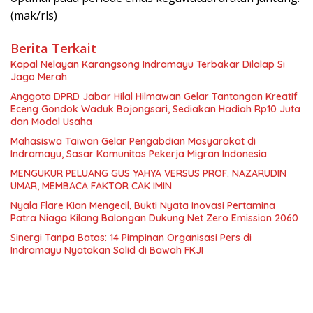
(mak/rls)
Berita Terkait
Kapal Nelayan Karangsong Indramayu Terbakar Dilalap Si
Jago Merah
Anggota DPRD Jabar Hilal Hilmawan Gelar Tantangan Kreatif
Eceng Gondok Waduk Bojongsari, Sediakan Hadiah Rp10 Juta
dan Modal Usaha
Mahasiswa Taiwan Gelar Pengabdian Masyarakat di
Indramayu, Sasar Komunitas Pekerja Migran Indonesia
MENGUKUR PELUANG GUS YAHYA VERSUS PROF. NAZARUDIN
UMAR, MEMBACA FAKTOR CAK IMIN
Nyala Flare Kian Mengecil, Bukti Nyata Inovasi Pertamina
Patra Niaga Kilang Balongan Dukung Net Zero Emission 2060
Sinergi Tanpa Batas: 14 Pimpinan Organisasi Pers di
Indramayu Nyatakan Solid di Bawah FKJI