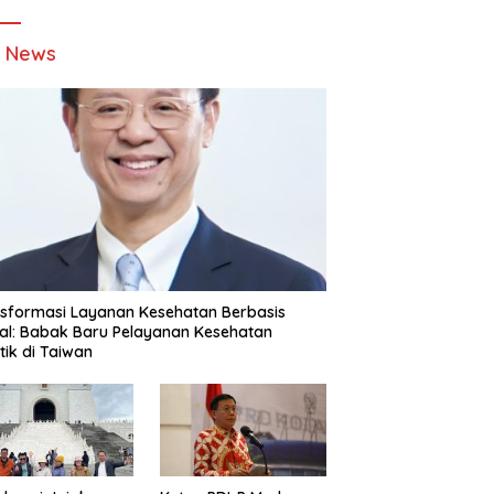
t News
sformasi Layanan Kesehatan Berbasis
tal: Babak Baru Pelayanan Kesehatan
stik di Taiwan