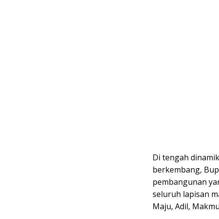
Di tengah dinamik
berkembang, Bupa
pembangunan yang
seluruh lapisan m
Maju, Adil, Makmu