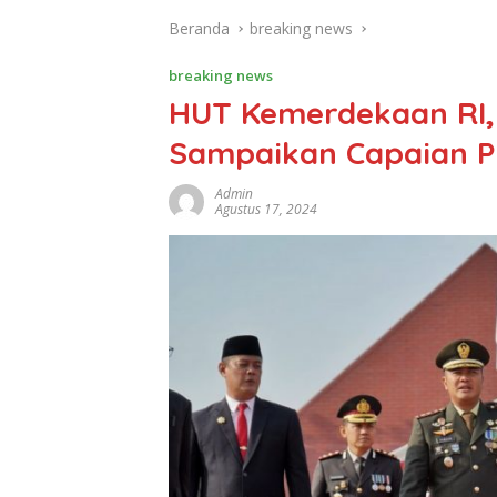
Beranda
breaking news
breaking news
HUT Kemerdekaan RI, 
Sampaikan Capaian 
Admin
Agustus 17, 2024