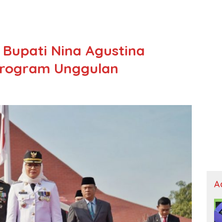
Bupati Nina Agustina
Program Unggulan
A