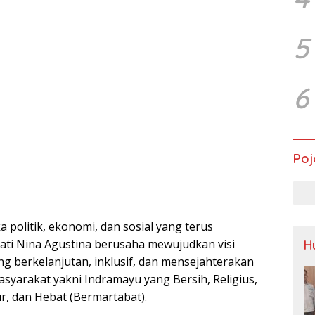
5
6
Poj
a politik, ekonomi, dan sosial yang terus
ti Nina Agustina berusaha mewujudkan visi
H
 berkelanjutan, inklusif, dan mensejahterakan
asyarakat yakni Indramayu yang Bersih, Religius,
r, dan Hebat (Bermartabat).