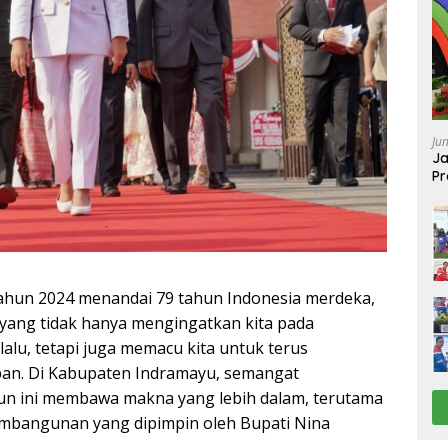
Ju
Ja
Pr
Ba
un 2024 menandai 79 tahun Indonesia merdeka,
yang tidak hanya mengingatkan kita pada
alu, tetapi juga memacu kita untuk terus
an. Di Kabupaten Indramayu, semangat
n ini membawa makna yang lebih dalam, terutama
mbangunan yang dipimpin oleh Bupati Nina