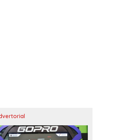
dvertorial