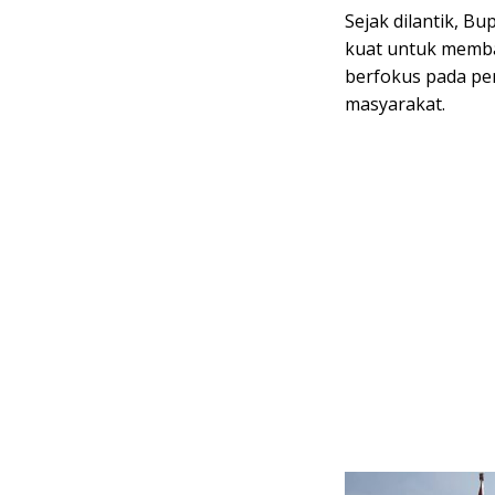
Sejak dilantik, B
kuat untuk memb
berfokus pada pen
masyarakat.