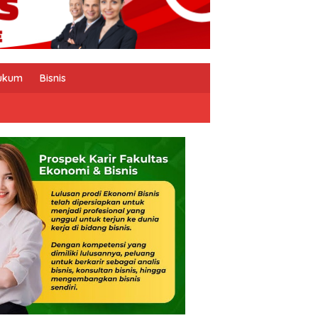
ukum
Bisnis