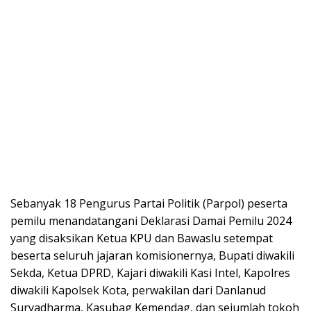
Sebanyak 18 Pengurus Partai Politik (Parpol) peserta
pemilu menandatangani Deklarasi Damai Pemilu 2024
yang disaksikan Ketua KPU dan Bawaslu setempat
beserta seluruh jajaran komisionernya, Bupati diwakili
Sekda, Ketua DPRD, Kajari diwakili Kasi Intel, Kapolres
diwakili Kapolsek Kota, perwakilan dari Danlanud
Suryadharma, Kasubag Kemendag, dan sejumlah tokoh