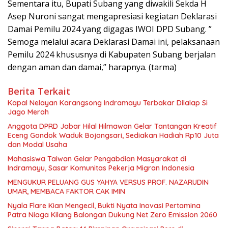
Sementara itu, Bupati Subang yang diwakili Sekda H
Asep Nuroni sangat mengapresiasi kegiatan Deklarasi
Damai Pemilu 2024 yang digagas IWOI DPD Subang. ”
Semoga melalui acara Deklarasi Damai ini, pelaksanaan
Pemilu 2024 khususnya di Kabupaten Subang berjalan
dengan aman dan damai,” harapnya. (tarma)
Berita Terkait
Kapal Nelayan Karangsong Indramayu Terbakar Dilalap Si
Jago Merah
Anggota DPRD Jabar Hilal Hilmawan Gelar Tantangan Kreatif
Eceng Gondok Waduk Bojongsari, Sediakan Hadiah Rp10 Juta
dan Modal Usaha
Mahasiswa Taiwan Gelar Pengabdian Masyarakat di
Indramayu, Sasar Komunitas Pekerja Migran Indonesia
MENGUKUR PELUANG GUS YAHYA VERSUS PROF. NAZARUDIN
UMAR, MEMBACA FAKTOR CAK IMIN
Nyala Flare Kian Mengecil, Bukti Nyata Inovasi Pertamina
Patra Niaga Kilang Balongan Dukung Net Zero Emission 2060