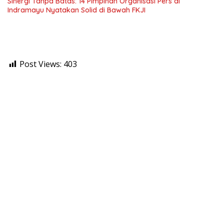
Sinergi Tanpa Batas: 14 Pimpinan Organisasi Pers di
Indramayu Nyatakan Solid di Bawah FKJI
Post Views:
403