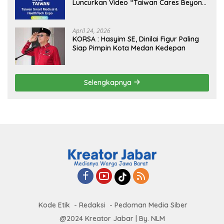
Luncurkan Video “Taiwan Cares Beyond
Borders” Promosikan Inovasi Kesehatan
Global
April 24, 2026
KORSA : Hasyim SE, Dinilai Figur Paling
Siap Pimpin Kota Medan Kedepan
Selengkapnya
Kode Etik
Redaksi
Pedoman Media Siber
@2024 Kreator Jabar | By. NLM