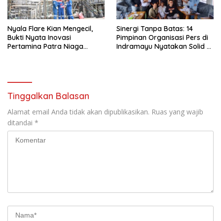
Nyala Flare Kian Mengecil,
Sinergi Tanpa Batas: 14
Bukti Nyata Inovasi
Pimpinan Organisasi Pers di
Pertamina Patra Niaga
Indramayu Nyatakan Solid di
Kilang Balongan Dukung Net
Bawah FKJI
Zero Emission 2060
Tinggalkan Balasan
Alamat email Anda tidak akan dipublikasikan.
Ruas yang wajib
ditandai
*