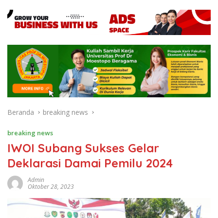
Beranda
breaking news
breaking news
IWOI Subang Sukses Gelar
Deklarasi Damai Pemilu 2024
Admin
Oktober 28, 2023