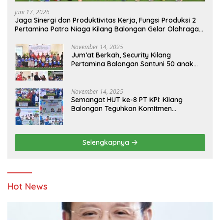
Juni 17, 2026
Jaga Sinergi dan Produktivitas Kerja, Fungsi Produksi 2
Pertamina Patra Niaga Kilang Balongan Gelar Olahraga
Bersama
November 14, 2025
Jum’at Berkah, Security Kilang
Pertamina Balongan Santuni 50 anak
Yatim
November 14, 2025
Semangat HUT ke-8 PT KPI: Kilang
Balongan Teguhkan Komitmen
Ketahanan Energi dan Berbagi Bersama
Penyandang Disabilitas dan Yayasan
Pendidikan
Selengkapnya
Hot News