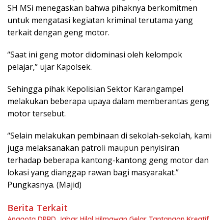
SH MSi menegaskan bahwa pihaknya berkomitmen
untuk mengatasi kegiatan kriminal terutama yang
terkait dengan geng motor.
“Saat ini geng motor didominasi oleh kelompok
pelajar,” ujar Kapolsek.
Sehingga pihak Kepolisian Sektor Karangampel
melakukan beberapa upaya dalam memberantas geng
motor tersebut.
“Selain melakukan pembinaan di sekolah-sekolah, kami
juga melaksanakan patroli maupun penyisiran
terhadap beberapa kantong-kantong geng motor dan
lokasi yang dianggap rawan bagi masyarakat.”
Pungkasnya. (Majid)
Berita Terkait
Anggota DPRD Jabar Hilal Hilmawan Gelar Tantangan Kreatif