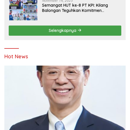
November 14, 2025
Semangat HUT ke-8 PT KPI: Kilang
Balongan Teguhkan Komitmen
Ketahanan Energi dan Berbagi Bersama
Penyandang Disabilitas dan Yayasan
Pendidikan
Selengkapnya
Hot News