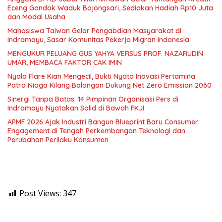
Eceng Gondok Waduk Bojongsari, Sediakan Hadiah Rp10 Juta
dan Modal Usaha
Mahasiswa Taiwan Gelar Pengabdian Masyarakat di
Indramayu, Sasar Komunitas Pekerja Migran Indonesia
MENGUKUR PELUANG GUS YAHYA VERSUS PROF. NAZARUDIN
UMAR, MEMBACA FAKTOR CAK IMIN
Nyala Flare Kian Mengecil, Bukti Nyata Inovasi Pertamina
Patra Niaga Kilang Balongan Dukung Net Zero Emission 2060
Sinergi Tanpa Batas: 14 Pimpinan Organisasi Pers di
Indramayu Nyatakan Solid di Bawah FKJI
APMF 2026 Ajak Industri Bangun Blueprint Baru Consumer
Engagement di Tengah Perkembangan Teknologi dan
Perubahan Perilaku Konsumen
Post Views:
347