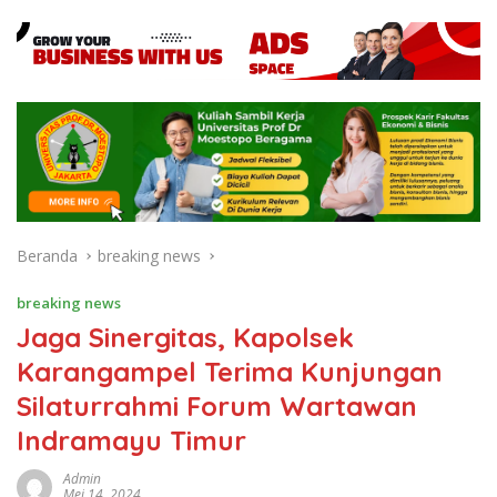
Beranda
breaking news
breaking news
Jaga Sinergitas, Kapolsek
Karangampel Terima Kunjungan
Silaturrahmi Forum Wartawan
Indramayu Timur
Admin
Mei 14, 2024