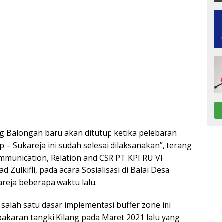
ng Balongan baru akan ditutup ketika pelebaran
p – Sukareja ini sudah selesai dilaksanakan”, terang
munication, Relation and CSR PT KPI RU VI
Zulkifli, pada acara Sosialisasi di Balai Desa
reja beberapa waktu lalu.
, salah satu dasar implementasi buffer zone ini
bakaran tangki Kilang pada Maret 2021 lalu yang