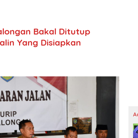
alongan Bakal Ditutup
Lalin Yang Disiapkan
A