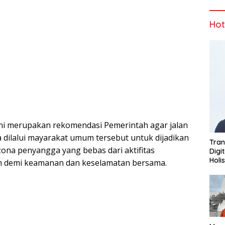
Ho
ini merupakan rekomendasi Pemerintah agar jalan
 dilalui mayarakat umum tersebut untuk dijadikan
Tran
zona penyangga yang bebas dari aktifitas
Digi
Holi
 demi keamanan dan keselamatan bersama.