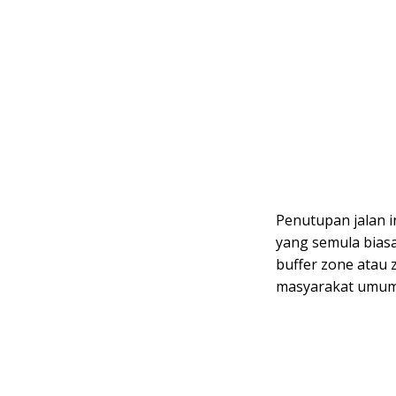
Penutupan jalan 
yang semula biasa
buffer zone atau 
masyarakat umum