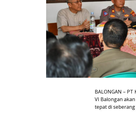
BALONGAN – PT Kil
VI Balongan akan
tepat di seberang