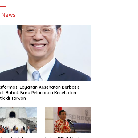
t News
sformasi Layanan Kesehatan Berbasis
tal: Babak Baru Pelayanan Kesehatan
stik di Taiwan