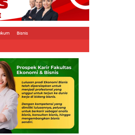
ukum
Bisnis