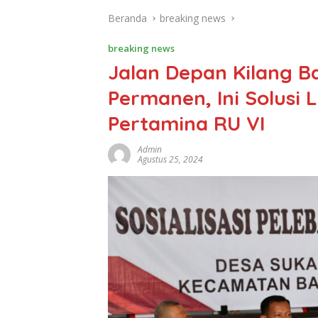
Beranda
breaking news
breaking news
Jalan Depan Kilang B
Permanen, Ini Solusi 
Pertamina RU VI
Admin
Agustus 25, 2024