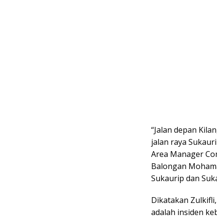
“Jalan depan Kila
jalan raya Sukauri
Area Manager Com
Balongan Mohamad 
Sukaurip dan Suka
Dikatakan Zulkifli
adalah insiden ke