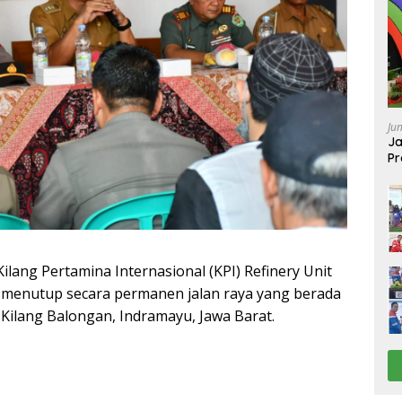
Ju
Ja
Pr
Ba
ang Pertamina Internasional (KPI) Refinery Unit
 menutup secara permanen jalan raya yang berada
 Kilang Balongan, Indramayu, Jawa Barat.