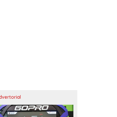
dvertorial