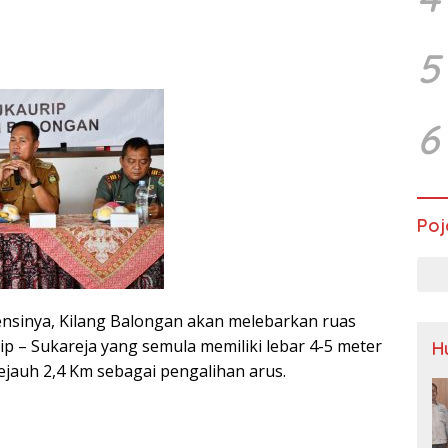
5
6
Poj
nsinya, Kilang Balongan akan melebarkan ruas
ip – Sukareja yang semula memiliki lebar 4-5 meter
H
ejauh 2,4 Km sebagai pengalihan arus.