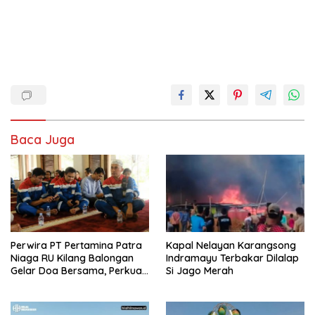
Baca Juga
Perwira PT Pertamina Patra
Kapal Nelayan Karangsong
Niaga RU Kilang Balongan
Indramayu Terbakar Dilalap
Gelar Doa Bersama, Perkuat
Si Jago Merah
Integritas dan Keberkahan