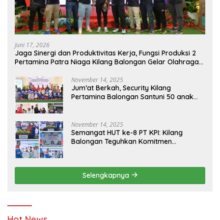
Juni 17, 2026
Jaga Sinergi dan Produktivitas Kerja, Fungsi Produksi 2
Pertamina Patra Niaga Kilang Balongan Gelar Olahraga
Bersama
November 14, 2025
Jum’at Berkah, Security Kilang
Pertamina Balongan Santuni 50 anak
Yatim
November 14, 2025
Semangat HUT ke-8 PT KPI: Kilang
Balongan Teguhkan Komitmen
Ketahanan Energi dan Berbagi Bersama
Penyandang Disabilitas dan Yayasan
Pendidikan
Selengkapnya
Hot News