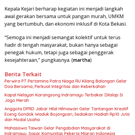
Kepala Kejari berharap kegiatan ini menjadi langkah
awal gerakan bersama untuk pangan murah, UMKM
yang bertumbuh, dan ekonomi inklusif di Kota Bekasi.
“Semoga ini menjadi semangat kolektif untuk terus
hadir di tengah masyarakat, bukan hanya sebagai
penegak hukum, tetapi juga sebagai penggerak
kesejahteraan,” pungkasnya. (
martha
)
Berita Terkait
Perwira PT Pertamina Patra Niaga RU Kilang Balongan Gelar
Doa Bersama, Perkuat Integritas dan Keberkahan
Kapal Nelayan Karangsong Indramayu Terbakar Dilalap Si
Jago Merah
Anggota DPRD Jabar Hilal Hilmawan Gelar Tantangan Kreatif
Eceng Gondok Waduk Bojongsari, Sediakan Hadiah Rp10 Juta
dan Modal Usaha
Mahasiswa Taiwan Gelar Pengabdian Masyarakat di
Indramayu, Sasar Komunitas Pekerja Migran Indonesia