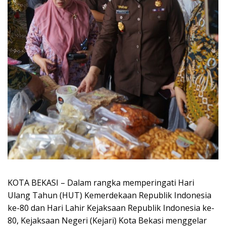
KOTA BEKASI – Dalam rangka memperingati Hari
Ulang Tahun (HUT) Kemerdekaan Republik Indonesia
ke-80 dan Hari Lahir Kejaksaan Republik Indonesia ke-
80, Kejaksaan Negeri (Kejari) Kota Bekasi menggelar