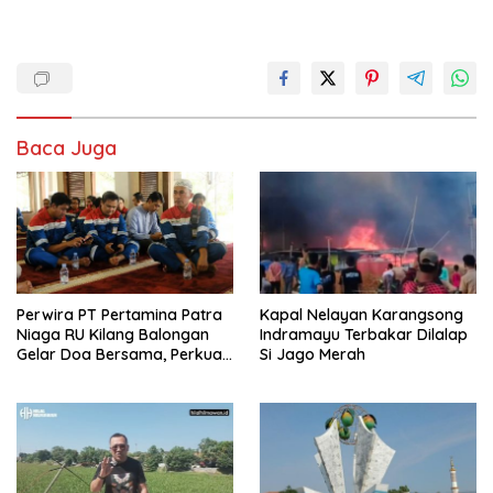
Baca Juga
Perwira PT Pertamina Patra
Kapal Nelayan Karangsong
Niaga RU Kilang Balongan
Indramayu Terbakar Dilalap
Gelar Doa Bersama, Perkuat
Si Jago Merah
Integritas dan Keberkahan