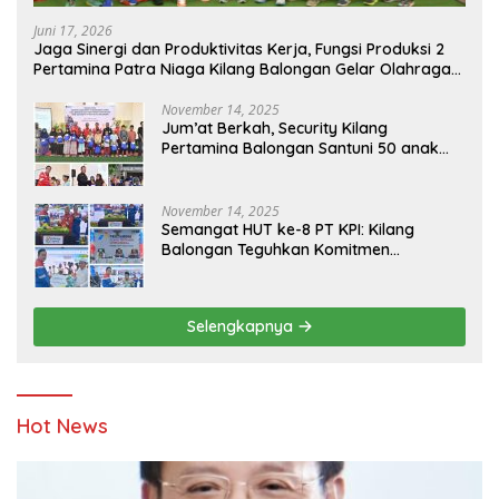
Juni 17, 2026
Jaga Sinergi dan Produktivitas Kerja, Fungsi Produksi 2
Pertamina Patra Niaga Kilang Balongan Gelar Olahraga
Bersama
November 14, 2025
Jum’at Berkah, Security Kilang
Pertamina Balongan Santuni 50 anak
Yatim
November 14, 2025
Semangat HUT ke-8 PT KPI: Kilang
Balongan Teguhkan Komitmen
Ketahanan Energi dan Berbagi Bersama
Penyandang Disabilitas dan Yayasan
Pendidikan
Selengkapnya
Hot News