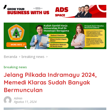
Beranda
breaking news
breaking news
Jelang Pilkada Indramayu 2024,
Memedi Klaras Sudah Banyak
Bermunculan
Admin
Agustus 11, 2024