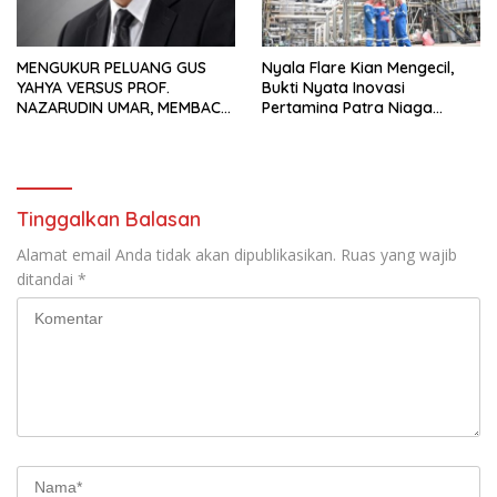
MENGUKUR PELUANG GUS
Nyala Flare Kian Mengecil,
YAHYA VERSUS PROF.
Bukti Nyata Inovasi
NAZARUDIN UMAR, MEMBACA
Pertamina Patra Niaga
FAKTOR CAK IMIN
Kilang Balongan Dukung Net
Zero Emission 2060
Tinggalkan Balasan
Alamat email Anda tidak akan dipublikasikan.
Ruas yang wajib
ditandai
*