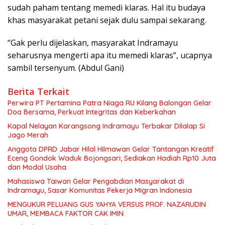
sudah paham tentang memedi klaras. Hal itu budaya
khas masyarakat petani sejak dulu sampai sekarang.
“Gak perlu dijelaskan, masyarakat Indramayu
seharusnya mengerti apa itu memedi klaras”, ucapnya
sambil tersenyum. (Abdul Gani)
Berita Terkait
Perwira PT Pertamina Patra Niaga RU Kilang Balongan Gelar
Doa Bersama, Perkuat Integritas dan Keberkahan
Kapal Nelayan Karangsong Indramayu Terbakar Dilalap Si
Jago Merah
Anggota DPRD Jabar Hilal Hilmawan Gelar Tantangan Kreatif
Eceng Gondok Waduk Bojongsari, Sediakan Hadiah Rp10 Juta
dan Modal Usaha
Mahasiswa Taiwan Gelar Pengabdian Masyarakat di
Indramayu, Sasar Komunitas Pekerja Migran Indonesia
MENGUKUR PELUANG GUS YAHYA VERSUS PROF. NAZARUDIN
UMAR, MEMBACA FAKTOR CAK IMIN