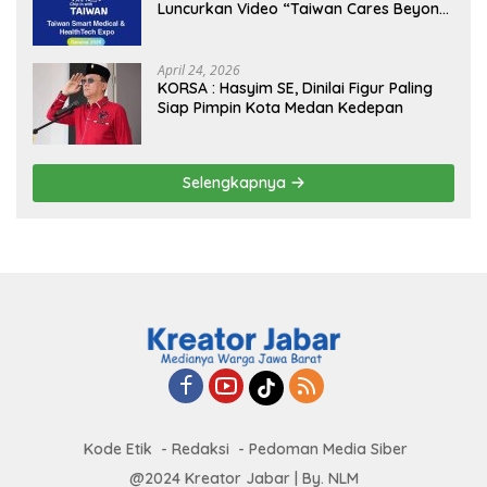
Luncurkan Video “Taiwan Cares Beyond
Borders” Promosikan Inovasi Kesehatan
Global
April 24, 2026
KORSA : Hasyim SE, Dinilai Figur Paling
Siap Pimpin Kota Medan Kedepan
Selengkapnya
Kode Etik
Redaksi
Pedoman Media Siber
@2024 Kreator Jabar | By. NLM