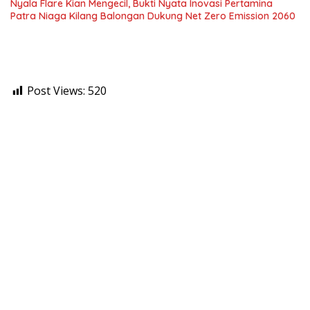
Nyala Flare Kian Mengecil, Bukti Nyata Inovasi Pertamina
Patra Niaga Kilang Balongan Dukung Net Zero Emission 2060
Post Views:
520