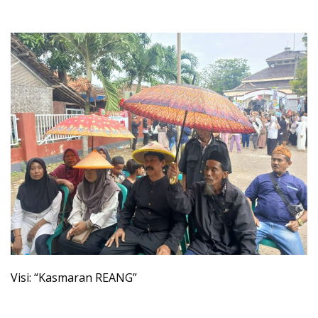
Visi: “Kasmaran REANG”