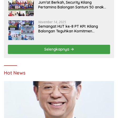
Jum’at Berkah, Security Kilang
Pertamina Balongan Santuni 50 anak
Yatim
November 14, 2025
Semangat HUT ke-8 PT KPI: Kilang
Balongan Teguhkan Komitmen
Ketahanan Energi dan Berbagi Bersama
Penyandang Disabilitas dan Yayasan
Pendidikan
Selengkapnya
Hot News