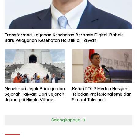
Transformasi Layanan Kesehatan Berbasis Digital: Babak
Baru Pelayanan Kesehatan Holistik di Taiwan
Menelusuri Jejak Budaya dan
Ketua PDI-P Medan Hasyim:
Sejarah Taiwan: Dari Sejarah
Teladan Profesionalisme dan
Jepang di Hinoki Village
Simbol Toleransi
hingga Mengenal Tokoh
Sejarah Chiang Kai-shek di
Memorial Hall
Selengkapnya