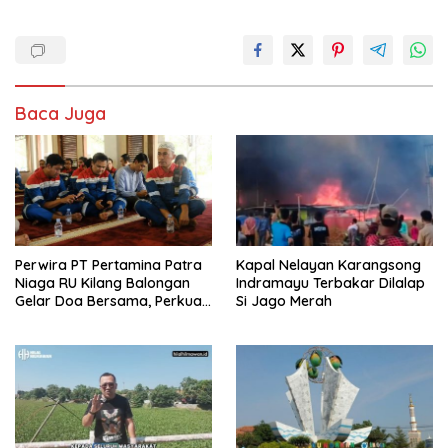
Baca Juga
Perwira PT Pertamina Patra
Kapal Nelayan Karangsong
Niaga RU Kilang Balongan
Indramayu Terbakar Dilalap
Gelar Doa Bersama, Perkuat
Si Jago Merah
Integritas dan Keberkahan