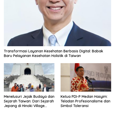
Transformasi Layanan Kesehatan Berbasis Digital: Babak
Baru Pelayanan Kesehatan Holistik di Taiwan
Menelusuri Jejak Budaya dan
Ketua PDI-P Medan Hasyim:
Sejarah Taiwan: Dari Sejarah
Teladan Profesionalisme dan
Jepang di Hinoki Village
Simbol Toleransi
hingga Mengenal Tokoh
Sejarah Chiang Kai-shek di