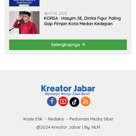
Borders” Promosikan Inovasi Kesehatan
Global
April 24, 2026
KORSA : Hasyim SE, Dinilai Figur Paling
Siap Pimpin Kota Medan Kedepan
Selengkapnya
Kode Etik
Redaksi
Pedoman Media Siber
@2024 Kreator Jabar | By. NLM