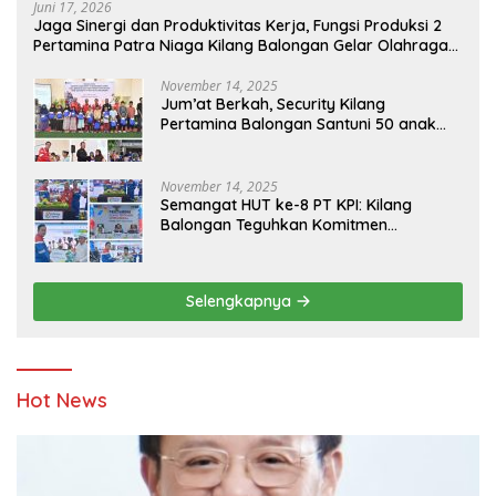
Juni 17, 2026
Jaga Sinergi dan Produktivitas Kerja, Fungsi Produksi 2
Pertamina Patra Niaga Kilang Balongan Gelar Olahraga
Bersama
November 14, 2025
Jum’at Berkah, Security Kilang
Pertamina Balongan Santuni 50 anak
Yatim
November 14, 2025
Semangat HUT ke-8 PT KPI: Kilang
Balongan Teguhkan Komitmen
Ketahanan Energi dan Berbagi Bersama
Penyandang Disabilitas dan Yayasan
Pendidikan
Selengkapnya
Hot News