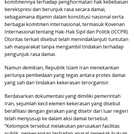
komitmennya terhadap penghormatan hak kebebasan
berekspresi dan berunjuk rasa secara damai,
sebagaimana dijamin dalam konstitusi nasional serta
berbagai komitmen internasional, termasuk Kovenan
Internasional tentang Hak-Hak Sipil dan Politik (ICCPR).
Otoritas terkait disebut telah menindaklanjuti tuntutan
sah masyarakat tanpa mengambil tindakan terhadap
pengunjuk rasa damai.
Namun demikian, Republik Islam Iran menekankan
perlunya pembedaan yang tegas antara protes damai
yang sah dan tindakan kekerasan terorganisir.
Berdasarkan dokumentasi yang dimiliki pemerintah
Iran, sejumlah kecil elemen kekerasan yang disebut
berafiliasi dengan gerakan yang disetir dari luar negeri
telah menyusup ke dalam aksi damai tersebut.
“Kelompok tersebut melakukan perusakan fasilitas
publik, penyerangan terhadap aparat penegak hukum,