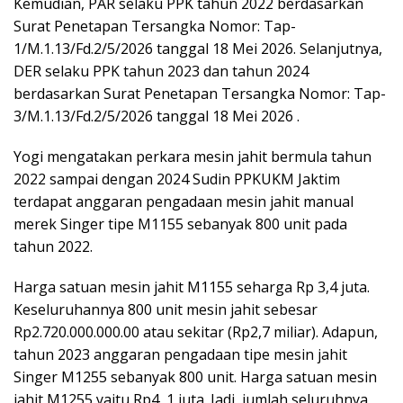
Kemudian, PAR selaku PPK tahun 2022 berdasarkan
Surat Penetapan Tersangka Nomor: Tap-
1/M.1.13/Fd.2/5/2026 tanggal 18 Mei 2026. Selanjutnya,
DER selaku PPK tahun 2023 dan tahun 2024
berdasarkan Surat Penetapan Tersangka Nomor: Tap-
3/M.1.13/Fd.2/5/2026 tanggal 18 Mei 2026 .
Yogi mengatakan perkara mesin jahit bermula tahun
2022 sampai dengan 2024 Sudin PPKUKM Jaktim
terdapat anggaran pengadaan mesin jahit manual
merek Singer tipe M1155 sebanyak 800 unit pada
tahun 2022.
Harga satuan mesin jahit M1155 seharga Rp 3,4 juta.
Keseluruhannya 800 unit mesin jahit sebesar
Rp2.720.000.000.00 atau sekitar (Rp2,7 miliar). Adapun,
tahun 2023 anggaran pengadaan tipe mesin jahit
Singer M1255 sebanyak 800 unit. Harga satuan mesin
jahit M1255 yaitu Rp4, 1 juta. Jadi, jumlah seluruhnya