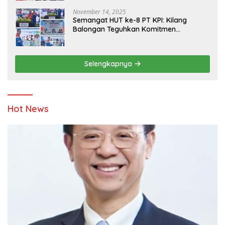
November 14, 2025
Semangat HUT ke-8 PT KPI: Kilang
Balongan Teguhkan Komitmen
Ketahanan Energi dan Berbagi Bersama
Penyandang Disabilitas dan Yayasan
Pendidikan
Selengkapnya
Hot News