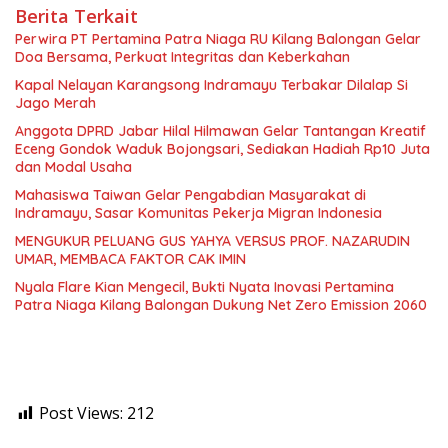
Berita Terkait
Perwira PT Pertamina Patra Niaga RU Kilang Balongan Gelar
Doa Bersama, Perkuat Integritas dan Keberkahan
Kapal Nelayan Karangsong Indramayu Terbakar Dilalap Si
Jago Merah
Anggota DPRD Jabar Hilal Hilmawan Gelar Tantangan Kreatif
Eceng Gondok Waduk Bojongsari, Sediakan Hadiah Rp10 Juta
dan Modal Usaha
Mahasiswa Taiwan Gelar Pengabdian Masyarakat di
Indramayu, Sasar Komunitas Pekerja Migran Indonesia
MENGUKUR PELUANG GUS YAHYA VERSUS PROF. NAZARUDIN
UMAR, MEMBACA FAKTOR CAK IMIN
Nyala Flare Kian Mengecil, Bukti Nyata Inovasi Pertamina
Patra Niaga Kilang Balongan Dukung Net Zero Emission 2060
Post Views:
212