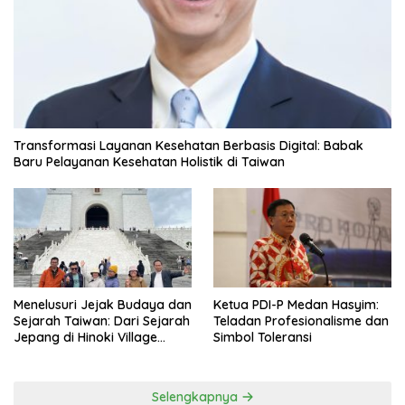
Transformasi Layanan Kesehatan Berbasis Digital: Babak
Baru Pelayanan Kesehatan Holistik di Taiwan
Menelusuri Jejak Budaya dan
Ketua PDI-P Medan Hasyim:
Sejarah Taiwan: Dari Sejarah
Teladan Profesionalisme dan
Jepang di Hinoki Village
Simbol Toleransi
hingga Mengenal Tokoh
Sejarah Chiang Kai-shek di
Memorial Hall
Selengkapnya