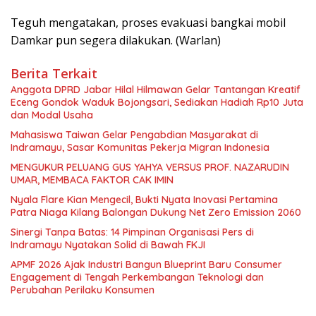
Teguh mengatakan, proses evakuasi bangkai mobil
Damkar pun segera dilakukan. (Warlan)
Berita Terkait
Anggota DPRD Jabar Hilal Hilmawan Gelar Tantangan Kreatif
Eceng Gondok Waduk Bojongsari, Sediakan Hadiah Rp10 Juta
dan Modal Usaha
Mahasiswa Taiwan Gelar Pengabdian Masyarakat di
Indramayu, Sasar Komunitas Pekerja Migran Indonesia
MENGUKUR PELUANG GUS YAHYA VERSUS PROF. NAZARUDIN
UMAR, MEMBACA FAKTOR CAK IMIN
Nyala Flare Kian Mengecil, Bukti Nyata Inovasi Pertamina
Patra Niaga Kilang Balongan Dukung Net Zero Emission 2060
Sinergi Tanpa Batas: 14 Pimpinan Organisasi Pers di
Indramayu Nyatakan Solid di Bawah FKJI
APMF 2026 Ajak Industri Bangun Blueprint Baru Consumer
Engagement di Tengah Perkembangan Teknologi dan
Perubahan Perilaku Konsumen