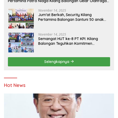
Pertamina Patra Niaga Kilang Balongan Gelar Olahraga
Bersama
November 14, 2025
Jum’at Berkah, Security Kilang
Pertamina Balongan Santuni 50 anak
Yatim
November 14, 2025
Semangat HUT ke-8 PT KPI: Kilang
Balongan Teguhkan Komitmen
Ketahanan Energi dan Berbagi Bersama
Penyandang Disabilitas dan Yayasan
Pendidikan
Selengkapnya
Hot News