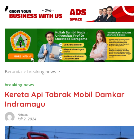
Beranda
breaking news
breaking news
Kereta Api Tabrak Mobil Damkar
Indramayu
Admin
Juli 2, 2024