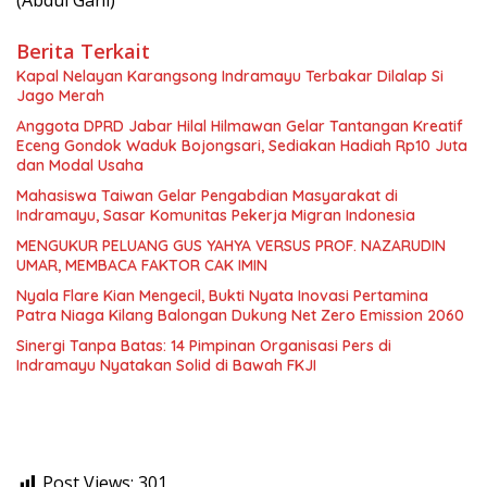
Berita Terkait
Kapal Nelayan Karangsong Indramayu Terbakar Dilalap Si
Jago Merah
Anggota DPRD Jabar Hilal Hilmawan Gelar Tantangan Kreatif
Eceng Gondok Waduk Bojongsari, Sediakan Hadiah Rp10 Juta
dan Modal Usaha
Mahasiswa Taiwan Gelar Pengabdian Masyarakat di
Indramayu, Sasar Komunitas Pekerja Migran Indonesia
MENGUKUR PELUANG GUS YAHYA VERSUS PROF. NAZARUDIN
UMAR, MEMBACA FAKTOR CAK IMIN
Nyala Flare Kian Mengecil, Bukti Nyata Inovasi Pertamina
Patra Niaga Kilang Balongan Dukung Net Zero Emission 2060
Sinergi Tanpa Batas: 14 Pimpinan Organisasi Pers di
Indramayu Nyatakan Solid di Bawah FKJI
Post Views:
301