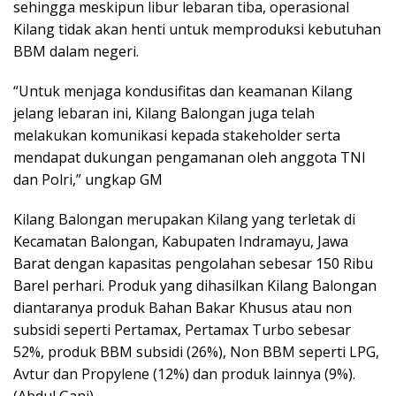
sehingga meskipun libur lebaran tiba, operasional
Kilang tidak akan henti untuk memproduksi kebutuhan
BBM dalam negeri.
“Untuk menjaga kondusifitas dan keamanan Kilang
jelang lebaran ini, Kilang Balongan juga telah
melakukan komunikasi kepada stakeholder serta
mendapat dukungan pengamanan oleh anggota TNI
dan Polri,” ungkap GM
Kilang Balongan merupakan Kilang yang terletak di
Kecamatan Balongan, Kabupaten Indramayu, Jawa
Barat dengan kapasitas pengolahan sebesar 150 Ribu
Barel perhari. Produk yang dihasilkan Kilang Balongan
diantaranya produk Bahan Bakar Khusus atau non
subsidi seperti Pertamax, Pertamax Turbo sebesar
52%, produk BBM subsidi (26%), Non BBM seperti LPG,
Avtur dan Propylene (12%) dan produk lainnya (9%).
(Abdul Gani)