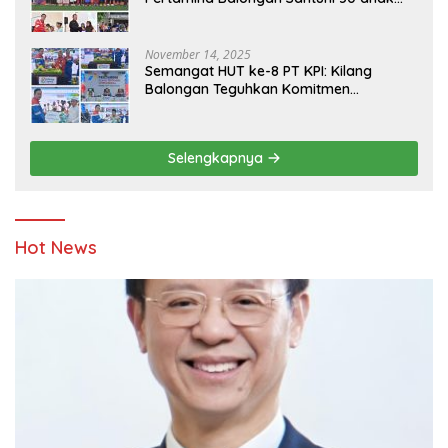
Yatim
November 14, 2025
Semangat HUT ke-8 PT KPI: Kilang
Balongan Teguhkan Komitmen
Ketahanan Energi dan Berbagi Bersama
Penyandang Disabilitas dan Yayasan
Pendidikan
Selengkapnya
Hot News