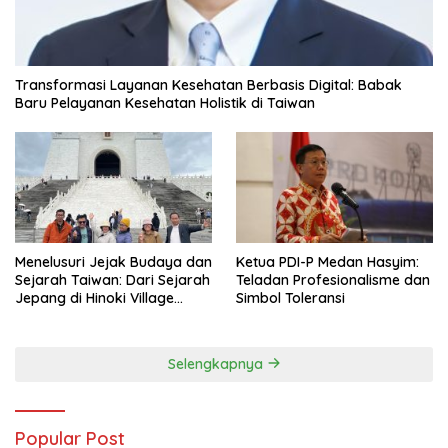
Transformasi Layanan Kesehatan Berbasis Digital: Babak
Baru Pelayanan Kesehatan Holistik di Taiwan
Menelusuri Jejak Budaya dan
Ketua PDI-P Medan Hasyim:
Sejarah Taiwan: Dari Sejarah
Teladan Profesionalisme dan
Jepang di Hinoki Village
Simbol Toleransi
hingga Mengenal Tokoh
Sejarah Chiang Kai-shek di
Memorial Hall
Selengkapnya
Popular Post