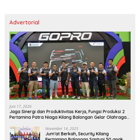
Advertorial
Juni 17, 2026
Jaga Sinergi dan Produktivitas Kerja, Fungsi Produksi 2
Pertamina Patra Niaga Kilang Balongan Gelar Olahraga
Bersama
November 14, 2025
Jum’at Berkah, Security Kilang
Pertamina Balongan Santuni 50 anak