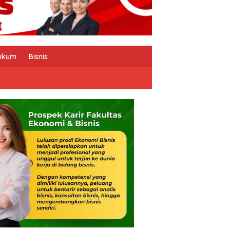
ukum
Bisnis