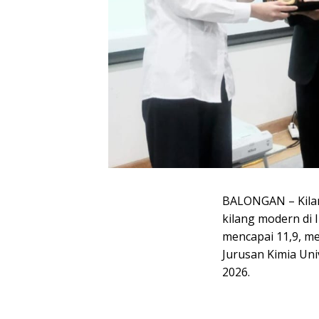
BALONGAN – Kilan
kilang modern di 
mencapai 11,9, m
Jurusan Kimia Uni
2026.