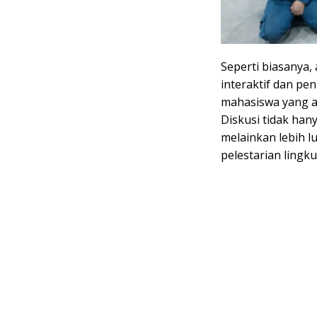
Seperti biasanya,
interaktif dan pen
mahasiswa yang ak
Diskusi tidak han
melainkan lebih 
pelestarian ling