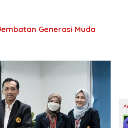
 Jembatan Generasi Muda
A