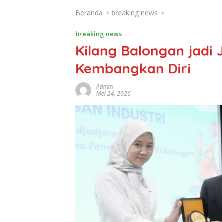
Beranda
breaking news
breaking news
Kilang Balongan jadi
Kembangkan Diri
Admin
Mei 24, 2026