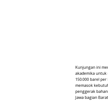
Kunjungan ini men
akademika untuk m
150.000 barel per
memasok kebutuha
penggerak bahan 
Jawa bagian Barat