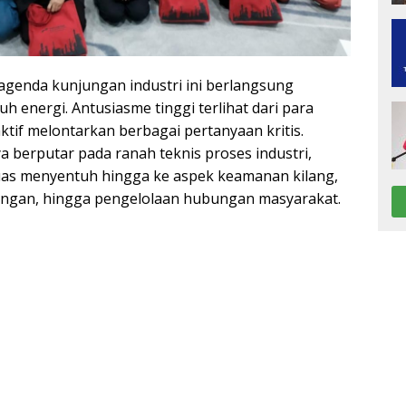
 agenda kunjungan industri ini berlangsung
uh energi. Antusiasme tinggi terlihat dari para
tif melontarkan berbagai pertanyaan kritis.
ya berputar pada ranah teknis proses industri,
luas menyentuh hingga ke aspek keamanan kilang,
kungan, hingga pengelolaan hubungan masyarakat.