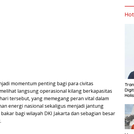
Ho
jadi momentum penting bagi para civitas
Tran
Digi
elihat langsung operasional kilang berkapasitas
Holi
 hari tersebut, yang memegang peran vital dalam
n energi nasional sekaligus menjadi jantung
bakar bagi wilayah DKI Jakarta dan sebagian besar
.