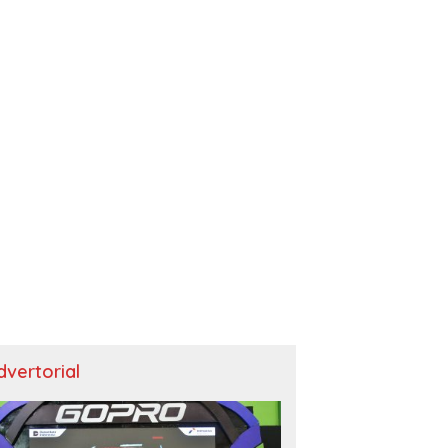
dvertorial