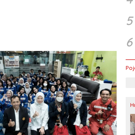
5
6
Poj
H