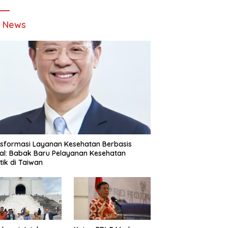
t News
sformasi Layanan Kesehatan Berbasis
tal: Babak Baru Pelayanan Kesehatan
stik di Taiwan