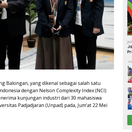
Ju
Ja
Pr
Ba
g Balongan, yang dikenal sebagai salah satu
Indonesia dengan Nelson Complexity Index (NCI)
enerima kunjungan industri dari 30 mahasiswa
versitas Padjadjaran (Unpad) pada, Jum’at 22 Mei