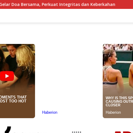
kuat Integritas dan Keberkahan
Kapal Nelayan Karangs