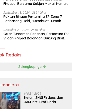
Firdaus Bersama Sekjen Makali Kumar
Gelar Audiensi dengan Mensos Saifullah
Yusuf
September 13, 2024
2861 Lihat
Poktan Binaan Pertamina EP Zona 7
Jatibarang Field, “Membuat Rumah
Singgah” Ciptakan Atasi Serangan Hama
Tikus
Desember 23, 2024
2850 Lihat
Gelar Turnamen Panahan, Pertamina RU
VI dan Project Balongan Dukung Bibit
Atlet Baru
ok Redaksi
Selengkapnya
umaniora
Mei 21, 2026
Ketum SMSI Firdaus dan
JAM Intel Prof Reda
Mathovani Bahas Sinergi