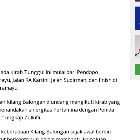
 pada Kirab Tunggul ini mulai dari Pendopo
u, Jalan RA Kartini, Jalan Sudirman, dan finish di
ramayu.
n Kilang Balongan diundang mengikuti kirab yang
, menandakan sinergitas Pertamina dengan Pemda
” ungkap Zulkifli.
i, keberadaan Kilang Balongan sejak awal berdiri
turut berkontribusi dalam membantu kemajuan