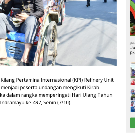
Ju
Ja
Pr
Ba
lang Pertamina Internasional (KPI) Refinery Unit
t menjadi peserta undangan mengikuti Kirab
ka dalam rangka memperingati Hari Ulang Tahun
ndramayu ke-497, Senin (7/10).