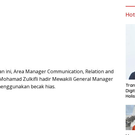
Ho
an ini, Area Manager Communication, Relation and
Mohamad Zulkifli hadir Mewakili General Manager
Tran
menggunakan becak hias.
Digi
Holi