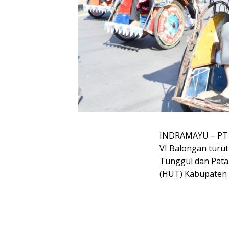
INDRAMAYU – PT Ki
VI Balongan turu
Tunggul dan Pata
(HUT) Kabupaten I