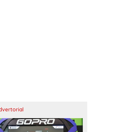
dvertorial