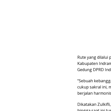
Rute yang dilalui
Kabupaten Indramay
Gedung DPRD Ind
“Sebuah kebangga
cukup sakral ini
berjalan harmonis,
Dikatakan Zulkifl
hingga saat ini 