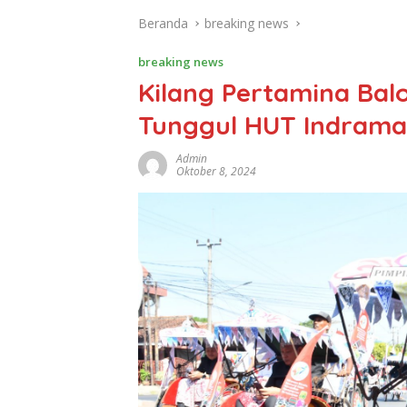
Beranda
breaking news
breaking news
Kilang Pertamina Balo
Tunggul HUT Indrama
Admin
Oktober 8, 2024