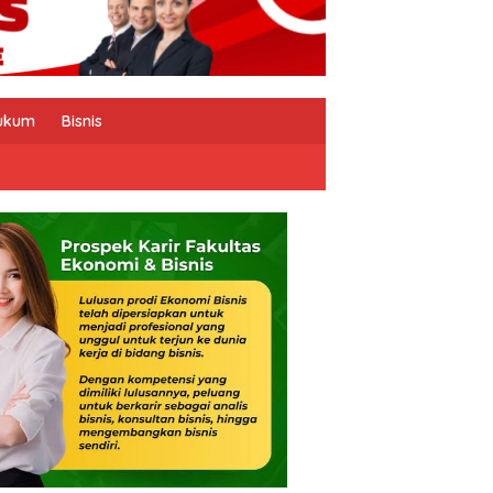
ukum
Bisnis