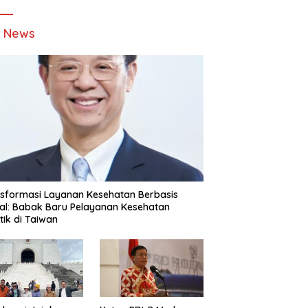
t News
sformasi Layanan Kesehatan Berbasis
tal: Babak Baru Pelayanan Kesehatan
stik di Taiwan