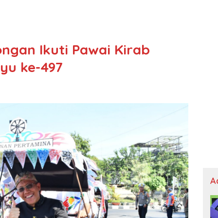
ngan Ikuti Pawai Kirab
yu ke-497
A