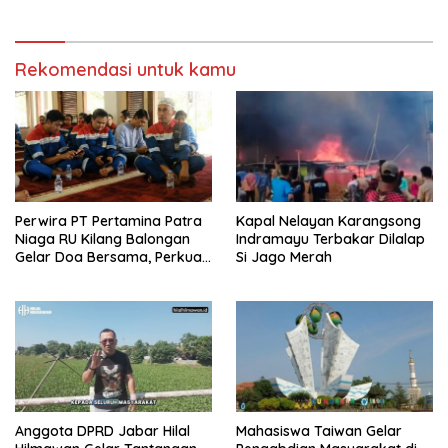
Zero Emission 2060
Rekomendasi untuk kamu
Perwira PT Pertamina Patra
Kapal Nelayan Karangsong
Niaga RU Kilang Balongan
Indramayu Terbakar Dilalap
Gelar Doa Bersama, Perkuat
Si Jago Merah
Integritas dan Keberkahan
Anggota DPRD Jabar Hilal
Mahasiswa Taiwan Gelar