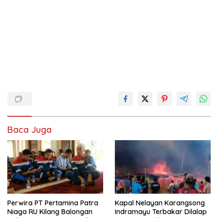
Baca Juga
Perwira PT Pertamina Patra
Kapal Nelayan Karangsong
Niaga RU Kilang Balongan
Indramayu Terbakar Dilalap