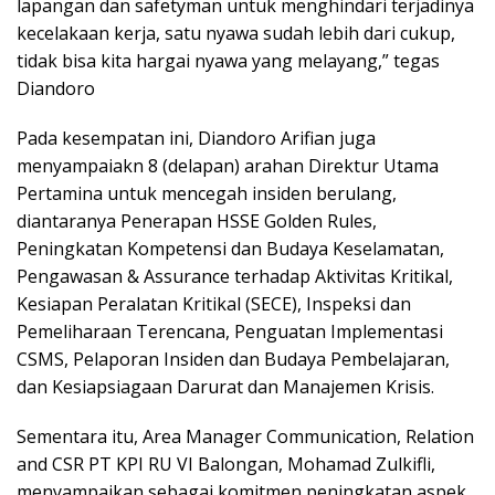
lapangan dan safetyman untuk menghindari terjadinya
kecelakaan kerja, satu nyawa sudah lebih dari cukup,
tidak bisa kita hargai nyawa yang melayang,” tegas
Diandoro
Pada kesempatan ini, Diandoro Arifian juga
menyampaiakn 8 (delapan) arahan Direktur Utama
Pertamina untuk mencegah insiden berulang,
diantaranya Penerapan HSSE Golden Rules,
Peningkatan Kompetensi dan Budaya Keselamatan,
Pengawasan & Assurance terhadap Aktivitas Kritikal,
Kesiapan Peralatan Kritikal (SECE), Inspeksi dan
Pemeliharaan Terencana, Penguatan Implementasi
CSMS, Pelaporan Insiden dan Budaya Pembelajaran,
dan Kesiapsiagaan Darurat dan Manajemen Krisis.
Sementara itu, Area Manager Communication, Relation
and CSR PT KPI RU VI Balongan, Mohamad Zulkifli,
menyampaikan sebagai komitmen peningkatan aspek