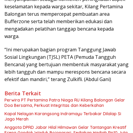
keselamatan kepada warga sekitar, Kilang Pertamina
Balongan terus mempercepat pembuatan area
Bufferzone serta telah memberikan edukasi dan
mengadakan pelatihan tanggap bencana kepada
warga.
“Ini merupakan bagian program Tanggung Jawab
Sosial Lingkungan (TJSL) PETA (Pemuda Tangguh
Bencana) yang bertujuan membentuk masyarakat yang
lebih tangguh dan mampu merespons bencana secara
efektif dan mandiri,” terang Zulkifli. (Abdul Gani)
Berita Terkait
Perwira PT Pertamina Patra Niaga RU Kilang Balongan Gelar
Doa Bersama, Perkuat Integritas dan Keberkahan
Kapal Nelayan Karangsong Indramayu Terbakar Dilalap Si
Jago Merah
Anggota DPRD Jabar Hilal Hilmawan Gelar Tantangan Kreatif
Eceng Gondok Waduk Bojongsari, Sediakan Hadiah Rp10 Juta