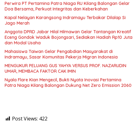
Perwira PT Pertamina Patra Niaga RU Kilang Balongan Gelar
Doa Bersama, Perkuat Integritas dan Keberkahan
Kapal Nelayan Karangsong Indramayu Terbakar Dilalap Si
Jago Merah
Anggota DPRD Jabar Hilal Hilmawan Gelar Tantangan Kreatif
Eceng Gondok Waduk Bojongsari, Sediakan Hadiah Rp10 Juta
dan Modal Usaha
Mahasiswa Taiwan Gelar Pengabdian Masyarakat di
Indramayu, Sasar Komunitas Pekerja Migran Indonesia
MENGUKUR PELUANG GUS YAHYA VERSUS PROF. NAZARUDIN
UMAR, MEMBACA FAKTOR CAK IMIN
Nyala Flare Kian Mengecil, Bukti Nyata Inovasi Pertamina
Patra Niaga Kilang Balongan Dukung Net Zero Emission 2060
Post Views:
422