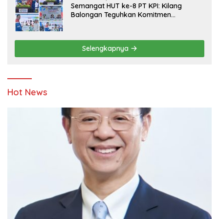
Semangat HUT ke-8 PT KPI: Kilang
Balongan Teguhkan Komitmen
Ketahanan Energi dan Berbagi Bersama
Penyandang Disabilitas dan Yayasan
Pendidikan
Selengkapnya
Hot News