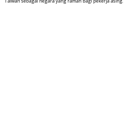
Taiwan sebagai negara yang ramah bagi pekerja asing.