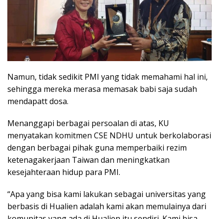
Namun, tidak sedikit PMI yang tidak memahami hal ini,
sehingga mereka merasa memasak babi saja sudah
mendapatt dosa.
Menanggapi berbagai persoalan di atas, KU
menyatakan komitmen CSE NDHU untuk berkolaborasi
dengan berbagai pihak guna memperbaiki rezim
ketenagakerjaan Taiwan dan meningkatkan
kesejahteraan hidup para PMI.
“Apa yang bisa kami lakukan sebagai universitas yang
berbasis di Hualien adalah kami akan memulainya dari
komunitas yang ada di Hualien itu sendiri. Kami bisa