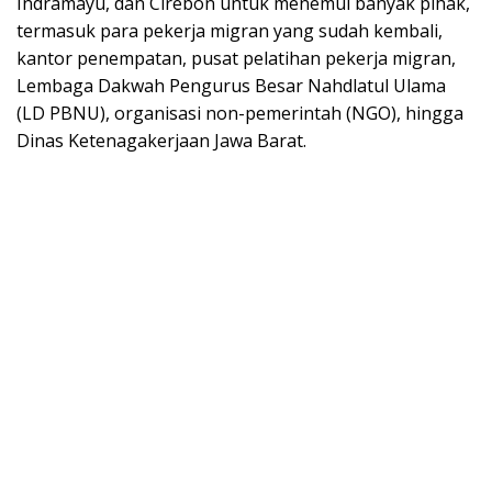
Indramayu, dan Cirebon untuk menemui banyak pihak,
termasuk para pekerja migran yang sudah kembali,
kantor penempatan, pusat pelatihan pekerja migran,
Lembaga Dakwah Pengurus Besar Nahdlatul Ulama
(LD PBNU), organisasi non-pemerintah (NGO), hingga
Dinas Ketenagakerjaan Jawa Barat.