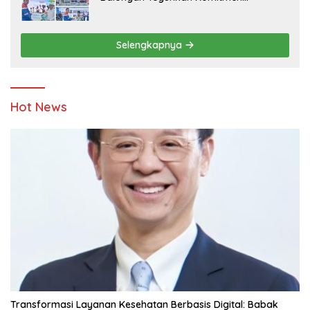
Ketahanan Energi dan Berbagi Bersama
Penyandang Disabilitas dan Yayasan
Pendidikan
Selengkapnya
Hot News
Transformasi Layanan Kesehatan Berbasis Digital: Babak