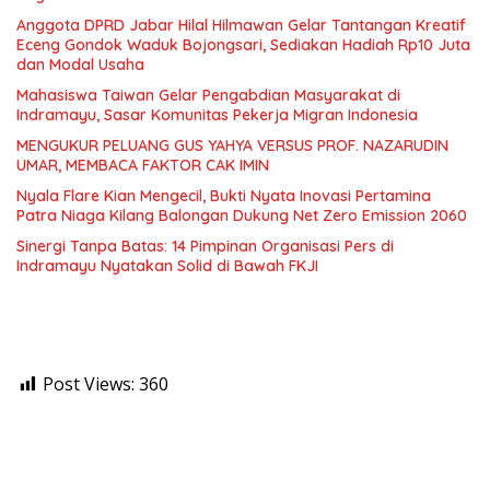
Anggota DPRD Jabar Hilal Hilmawan Gelar Tantangan Kreatif
Eceng Gondok Waduk Bojongsari, Sediakan Hadiah Rp10 Juta
dan Modal Usaha
Mahasiswa Taiwan Gelar Pengabdian Masyarakat di
Indramayu, Sasar Komunitas Pekerja Migran Indonesia
MENGUKUR PELUANG GUS YAHYA VERSUS PROF. NAZARUDIN
UMAR, MEMBACA FAKTOR CAK IMIN
Nyala Flare Kian Mengecil, Bukti Nyata Inovasi Pertamina
Patra Niaga Kilang Balongan Dukung Net Zero Emission 2060
Sinergi Tanpa Batas: 14 Pimpinan Organisasi Pers di
Indramayu Nyatakan Solid di Bawah FKJI
Post Views:
360