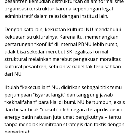
pesantren kemudian distrukturkan dalam formalisme
organisasi terstruktur karena kepentingan legal
administratif dalam relasi dengan institusi lain.
Dengan kata lain, kekuatan kultural NU mendahului
kekuatan strukturalnya. Karena itu, memenangkan
pertarungan “konflik” di internal PBNU lebih rumit,
tidak bisa sekedar merebut SK legalitas formal
struktural melainkan merebut pengakuan moralitas
kultural pesantren, sebuah variabel tak terpisahkan
dari NU.
IItulah “kekecualian” NU, didirikan sebagai titik temu
perjumpaan “isyarat langit” dan tanggung jawab
“kekhalifahan” para kiai di bumi. NU bertumbuh, eksis
dan besar tidak “diasuh” oleh negara tetapi disubsidi
energy batin ratusan juta umat pengikutnya – tentu
tanpa menolak kemitraan strategis dan taktis dengan
pemerintah.