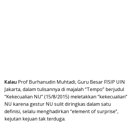
Kalau
Prof Burhanudin Muhtadi, Guru Besar FISIP UIN
Jakarta, dalam tulisannya di majalah “Tempo” berjudul
“Kekecualian NU” (15/8/2015) meletakkan “kekecualian”
NU karena gestur NU sulit diringkas dalam satu
definisi, selalu menghadirkan “element of surprise”,
kejutan kejuan tak terduga.