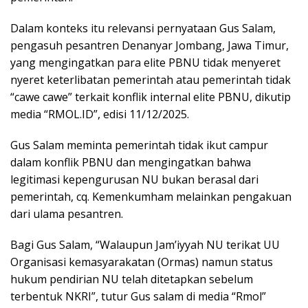
Dalam konteks itu relevansi pernyataan Gus Salam,
pengasuh pesantren Denanyar Jombang, Jawa Timur,
yang mengingatkan para elite PBNU tidak menyeret
nyeret keterlibatan pemerintah atau pemerintah tidak
“cawe cawe” terkait konflik internal elite PBNU, dikutip
media “RMOL.ID”, edisi 11/12/2025.
Gus Salam meminta pemerintah tidak ikut campur
dalam konflik PBNU dan mengingatkan bahwa
legitimasi kepengurusan NU bukan berasal dari
pemerintah, cq. Kemenkumham melainkan pengakuan
dari ulama pesantren.
Bagi Gus Salam, “Walaupun Jam’iyyah NU terikat UU
Organisasi kemasyarakatan (Ormas) namun status
hukum pendirian NU telah ditetapkan sebelum
terbentuk NKRI”, tutur Gus salam di media “Rmol”