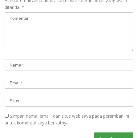
Alamat email Anda tidak akan dipublikasikan.
Ruas yang wajib
ditandai
*
Simpan nama, email, dan situs web saya pada peramban ini
untuk komentar saya berikutnya.