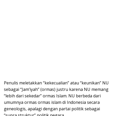
Penulis meletakkan “kekecualian” atau “keunikan” NU
sebagai “Jam’iyah” (ormas) justru karena NU memang
“lebih dari sekedar” ormas Islam. NU berbeda dari
umumnya ormas ormas islam di Indonesia secara
geneologis, apalagi dengan partai politik sebagai
“supra struktur” politik negara.