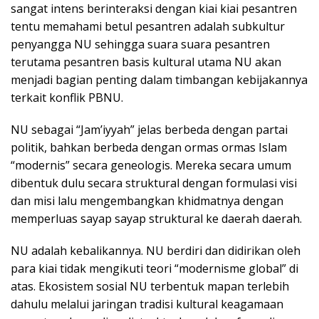
sangat intens berinteraksi dengan kiai kiai pesantren
tentu memahami betul pesantren adalah subkultur
penyangga NU sehingga suara suara pesantren
terutama pesantren basis kultural utama NU akan
menjadi bagian penting dalam timbangan kebijakannya
terkait konflik PBNU.
NU sebagai “Jam’iyyah” jelas berbeda dengan partai
politik, bahkan berbeda dengan ormas ormas Islam
“modernis” secara geneologis. Mereka secara umum
dibentuk dulu secara struktural dengan formulasi visi
dan misi lalu mengembangkan khidmatnya dengan
memperluas sayap sayap struktural ke daerah daerah.
NU adalah kebalikannya. NU berdiri dan didirikan oleh
para kiai tidak mengikuti teori “modernisme global” di
atas. Ekosistem sosial NU terbentuk mapan terlebih
dahulu melalui jaringan tradisi kultural keagamaan