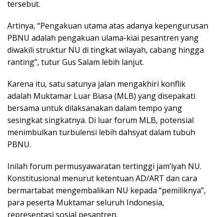
tersebut.
Artinya, “Pengakuan utama atas adanya kepengurusan
PBNU adalah pengakuan ulama-kiai pesantren yang
diwakili struktur NU di tingkat wilayah, cabang hingga
ranting”, tutur Gus Salam lebih lanjut.
Karena itu, satu satunya jalan mengakhiri konflik
adalah Muktamar Luar Biasa (MLB) yang disepakati
bersama untuk dilaksanakan dalam tempo yang
sesingkat singkatnya. Di luar forum MLB, potensial
menimbulkan turbulensi lebih dahsyat dalam tubuh
PBNU.
Inilah forum permusyawaratan tertinggi jam’iyah NU.
Konstitusional menurut ketentuan AD/ART dan cara
bermartabat mengembalikan NU kepada “pemiliknya”,
para peserta Muktamar seluruh Indonesia,
representasi sosial pesantren.