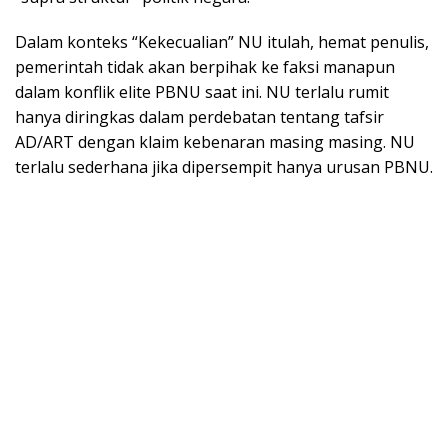
Dalam konteks “Kekecualian” NU itulah, hemat penulis,
pemerintah tidak akan berpihak ke faksi manapun
dalam konflik elite PBNU saat ini. NU terlalu rumit
hanya diringkas dalam perdebatan tentang tafsir
AD/ART dengan klaim kebenaran masing masing. NU
terlalu sederhana jika dipersempit hanya urusan PBNU.