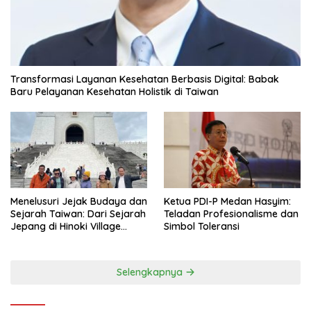
Transformasi Layanan Kesehatan Berbasis Digital: Babak
Baru Pelayanan Kesehatan Holistik di Taiwan
Menelusuri Jejak Budaya dan
Ketua PDI-P Medan Hasyim:
Sejarah Taiwan: Dari Sejarah
Teladan Profesionalisme dan
Jepang di Hinoki Village
Simbol Toleransi
hingga Mengenal Tokoh
Sejarah Chiang Kai-shek di
Memorial Hall
Selengkapnya