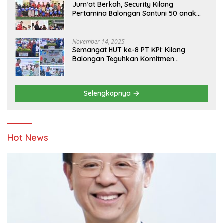
Jum’at Berkah, Security Kilang
Pertamina Balongan Santuni 50 anak
Yatim
November 14, 2025
Semangat HUT ke-8 PT KPI: Kilang
Balongan Teguhkan Komitmen
Ketahanan Energi dan Berbagi Bersama
Penyandang Disabilitas dan Yayasan
Pendidikan
Selengkapnya
Hot News