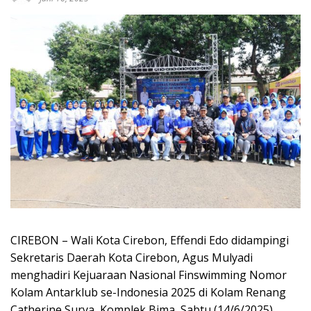
CIREBON – Wali Kota Cirebon, Effendi Edo didampingi
Sekretaris Daerah Kota Cirebon, Agus Mulyadi
menghadiri Kejuaraan Nasional Finswimming Nomor
Kolam Antarklub se-Indonesia 2025 di Kolam Renang
Catherine Surya, Komplek Bima, Sabtu (14/6/2025).