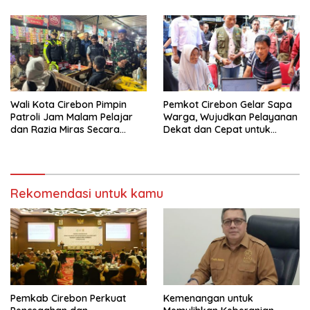
Daerah
Wali Kota Cirebon Pimpin
Pemkot Cirebon Gelar Sapa
Patroli Jam Malam Pelajar
Warga, Wujudkan Pelayanan
dan Razia Miras Secara
Dekat dan Cepat untuk
Edukatif
Masyarakat
Rekomendasi untuk kamu
Pemkab Cirebon Perkuat
Kemenangan untuk